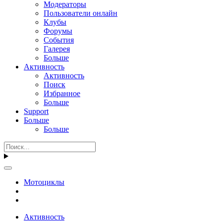
Модераторы
Пользователи онлайн
Клубы
Форумы
События
Галерея
Больше
Активность
Активность
Поиск
Избранное
Больше
Support
Больше
Больше
Мотоциклы
Активность