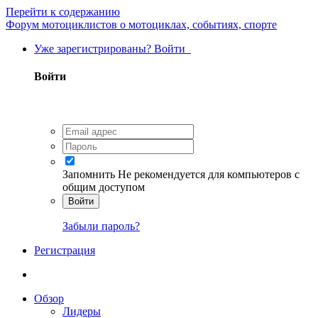
Перейти к содержанию
Форум мотоциклистов о мотоциклах, событиях, спорте
Уже зарегистрированы? Войти
Войти
Запомнить
Не рекомендуется для компьютеров с
общим доступом
Войти
Забыли пароль?
Регистрация
Обзор
Лидеры