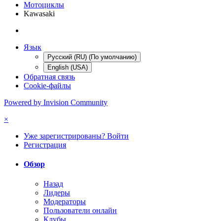
Мотоциклы
Kawasaki
Язык
Русский (RU) (По умолчанию)
English (USA)
Обратная связь
Cookie-файлы
Powered by Invision Community
×
Уже зарегистрированы? Войти
Регистрация
Обзор
Назад
Лидеры
Модераторы
Пользователи онлайн
Клубы