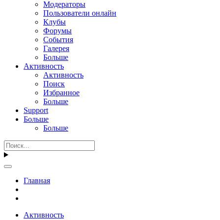
Модераторы
Пользователи онлайн
Клубы
Форумы
События
Галерея
Больше
Активность
Активность
Поиск
Избранное
Больше
Support
Больше
Больше
Главная
Активность