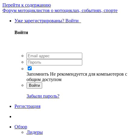
Перейти к содержанию
Форум мотоциклистов о мотоциклах, событиях, спорте
Уже зарегистрированы? Войти
Войти
Запомнить
Не рекомендуется для компьютеров с
общим доступом
Войти
Забыли пароль?
Регистрация
Обзор
Лидеры