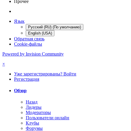
Прочее
Язык
Русский (RU) (По умолчанию)
English (USA)
Обратная связь
Cookie-файлы
Powered by Invision Community
×
Уже зарегистрированы? Войти
Регистрация
Обзор
Назад
Лидеры
Модераторы
Пользователи онлайн
Клубы
Форумы