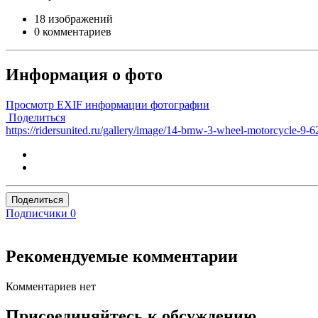
18 изображений
0 комментариев
Информация о фото
Просмотр EXIF информации фотографии
Поделиться
https://ridersunited.ru/gallery/image/14-bmw-3-wheel-motorcycle-9-
Поделиться
Подписчики
0
Рекомендуемые комментарии
Комментариев нет
Присоединяйтесь к обсуждению