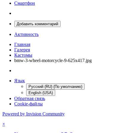
Смартфон
Добавить комментарий
Активность
Главная
Галерея
Кастомы
bmw-3-wheel-motorcycle-9-625x417.jpg
Язык
Русский (RU) (По умолчанию)
English (USA)
Обратная связь
Cookie-файлы
Powered by Invision Community
×