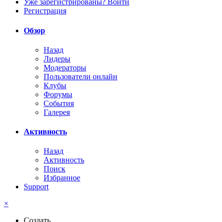
Уже зарегистрированы? Войти
Регистрация
Обзор
Назад
Лидеры
Модераторы
Пользователи онлайн
Клубы
Форумы
События
Галерея
Активность
Назад
Активность
Поиск
Избранное
Support
×
Создать...