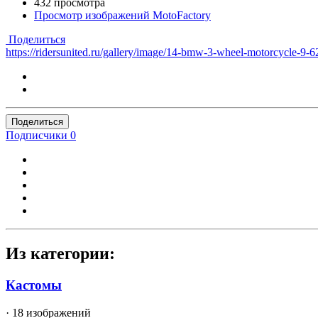
432 просмотра
Просмотр изображений MotoFactory
Поделиться
https://ridersunited.ru/gallery/image/14-bmw-3-wheel-motorcycle-9-
Поделиться
Подписчики
0
Из категории:
Кастомы
· 18 изображений