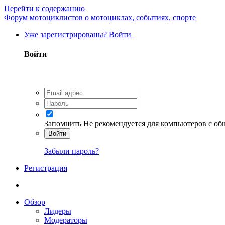
Перейти к содержанию
Форум мотоциклистов о мотоциклах, событиях, спорте
Уже зарегистрированы? Войти
Войти
Запомнить
Не рекомендуется для компьютеров с о
Войти
Забыли пароль?
Регистрация
Обзор
Лидеры
Модераторы