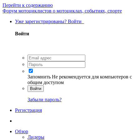
Перейти к содержанию
Форум мотоциклистов о мотоциклах, событиях, спорте
Уже зарегистрированы? Войти
Войти
Запомнить
Не рекомендуется для компьютеров с
общим доступом
Войти
Забыли пароль?
Регистрация
Обзор
Лидеры