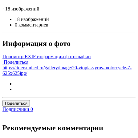
· 18 изображений
18 изображений
0 комментариев
Информация о фото
Просмотр EXIF информации фотографии
Поделиться
https://ridersunited.ru/gallery/image/20-vtopia-vyrus-motorcycle-7-
625x625jpg/
Поделиться
Подписчики
0
Рекомендуемые комментарии