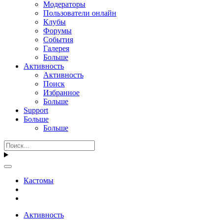
Модераторы
Пользователи онлайн
Клубы
Форумы
События
Галерея
Больше
Активность
Активность
Поиск
Избранное
Больше
Support
Больше
Больше
Кастомы
Активность