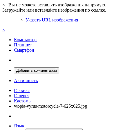
×
Вы не можете вставлять изображения напрямую.
Загружайте или вставляйте изображения по ссылке.
Указать URL изображения
×
Компьютер
Планшет
Смартфон
Добавить комментарий
Активность
Главная
Галерея
Кастомы
vtopia-vyrus-motorcycle-7-625x625.jpg
Язык