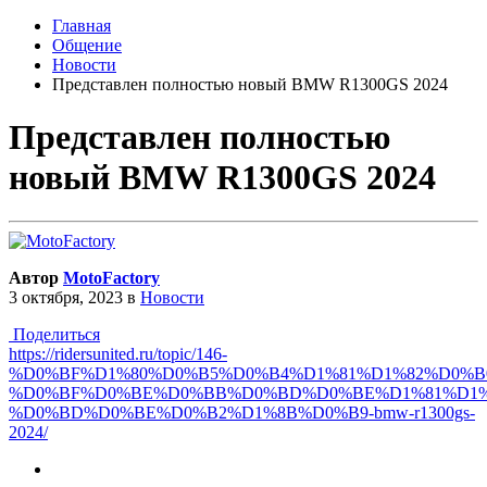
Главная
Общение
Новости
Представлен полностью новый BMW R1300GS 2024
Представлен полностью
новый BMW R1300GS 2024
Автор
MotoFactory
3 октября, 2023
в
Новости
Поделиться
https://ridersunited.ru/topic/146-
%D0%BF%D1%80%D0%B5%D0%B4%D1%81%D1%82%D0%B
%D0%BF%D0%BE%D0%BB%D0%BD%D0%BE%D1%81%D1%
%D0%BD%D0%BE%D0%B2%D1%8B%D0%B9-bmw-r1300gs-
2024/