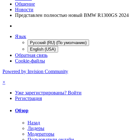
Общение
Новости
Представлен полностью новый BMW R1300GS 2024
Язык
Русский (RU) (По умолчанию)
English (USA)
Обратная связь
Cookie-файлы
Powered by Invision Community
×
Уже зарегистрированы? Войти
Регистрация
Обзор
Назад
Лидеры
Модераторы
Пользователи онлайн