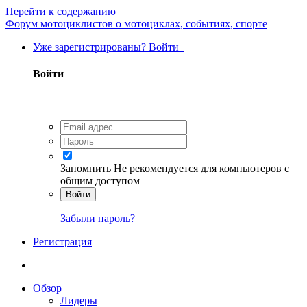
Перейти к содержанию
Форум мотоциклистов о мотоциклах, событиях, спорте
Уже зарегистрированы? Войти
Войти
Запомнить
Не рекомендуется для компьютеров с
общим доступом
Войти
Забыли пароль?
Регистрация
Обзор
Лидеры