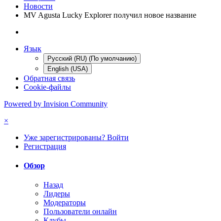
Новости
MV Agusta Lucky Explorer получил новое название
Язык
Русский (RU) (По умолчанию)
English (USA)
Обратная связь
Cookie-файлы
Powered by Invision Community
×
Уже зарегистрированы? Войти
Регистрация
Обзор
Назад
Лидеры
Модераторы
Пользователи онлайн
Клубы