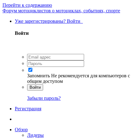
Перейти к содержанию
Форум мотоциклистов о мотоциклах, событиях, спорте
Уже зарегистрированы? Войти
Войти
Запомнить
Не рекомендуется для компьютеров с
общим доступом
Войти
Забыли пароль?
Регистрация
Обзор
Лидеры