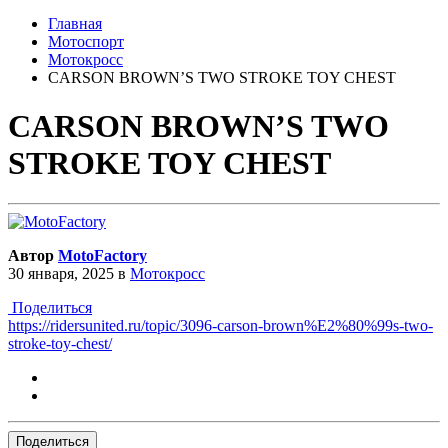
Главная
Мотоспорт
Мотокросс
CARSON BROWN’S TWO STROKE TOY CHEST
CARSON BROWN’S TWO
STROKE TOY CHEST
Автор
MotoFactory
30 января, 2025
в
Мотокросс
Поделиться
https://ridersunited.ru/topic/3096-carson-brown%E2%80%99s-two-
stroke-toy-chest/
Поделиться