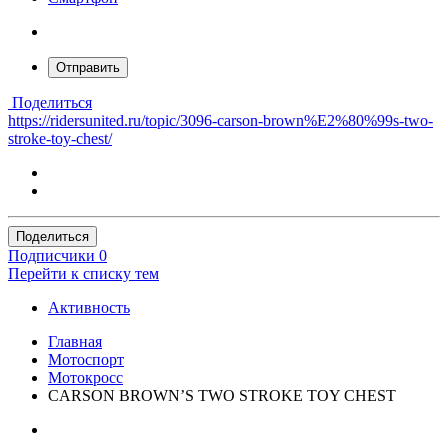
Отправить
Поделиться
https://ridersunited.ru/topic/3096-carson-brown%E2%80%99s-two-
stroke-toy-chest/
Поделиться
Подписчики
0
Перейти к списку тем
Активность
Главная
Мотоспорт
Мотокросс
CARSON BROWN’S TWO STROKE TOY CHEST