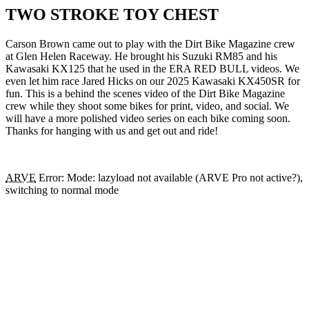
TWO STROKE TOY CHEST
Carson Brown came out to play with the Dirt Bike Magazine crew
at Glen Helen Raceway. He brought his Suzuki RM85 and his
Kawasaki KX125 that he used in the ERA RED BULL videos. We
even let him race Jared Hicks on our 2025 Kawasaki KX450SR for
fun. This is a behind the scenes video of the Dirt Bike Magazine
crew while they shoot some bikes for print, video, and social. We
will have a more polished video series on each bike coming soon.
Thanks for hanging with us and get out and ride!
ARVE
Error: Mode: lazyload not available (ARVE Pro not active?),
switching to normal mode