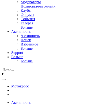
Модераторы
Пользователи онлайн
Клубы
Форумы
События
Галерея
Больше
Активность
Активность
Поиск
Избранное
Больше
Support
Больше
Больше
Мотокросс
Активность