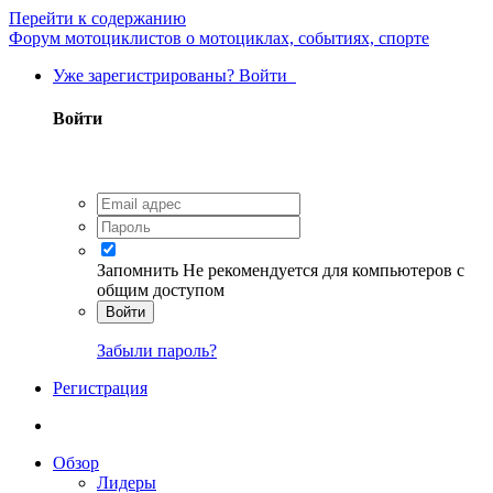
Перейти к содержанию
Форум мотоциклистов о мотоциклах, событиях, спорте
Уже зарегистрированы? Войти
Войти
Запомнить
Не рекомендуется для компьютеров с
общим доступом
Войти
Забыли пароль?
Регистрация
Обзор
Лидеры