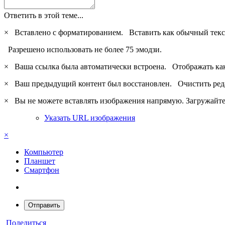
Ответить в этой теме...
×
Вставлено с форматированием.
Вставить как обычный текс
Разрешено использовать не более 75 эмодзи.
×
Ваша ссылка была автоматически встроена.
Отображать ка
×
Ваш предыдущий контент был восстановлен.
Очистить ред
×
Вы не можете вставлять изображения напрямую. Загружайте 
Указать URL изображения
×
Компьютер
Планшет
Смартфон
Отправить
Поделиться