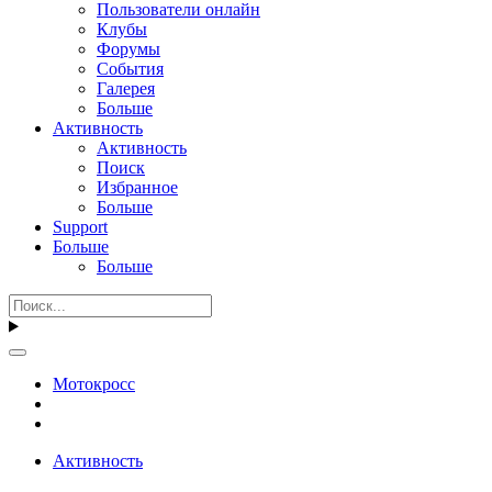
Пользователи онлайн
Клубы
Форумы
События
Галерея
Больше
Активность
Активность
Поиск
Избранное
Больше
Support
Больше
Больше
Мотокросс
Активность