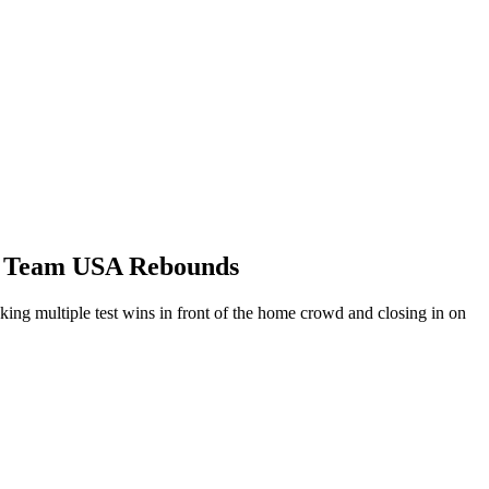
 | Team USA Rebounds
ng multiple test wins in front of the home crowd and closing in on