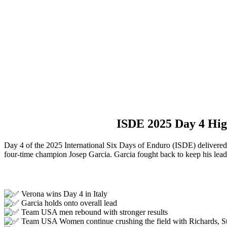
ISDE 2025 Day 4 Hig
Day 4 of the 2025 International Six Days of Enduro (ISDE) delivered
four-time champion Josep Garcia. Garcia fought back to keep his lead,
Verona wins Day 4 in Italy
Garcia holds onto overall lead
Team USA men rebound with stronger results
Team USA Women continue crushing the field with Richards, St