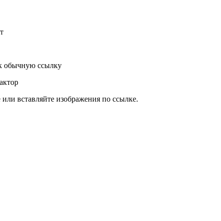
т
к обычную ссылку
актор
или вставляйте изображения по ссылке.