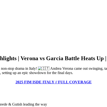
hlights | Verona vs Garcia Battle Heats Up
 non-stop drama in Italy!
Andrea Verona came out swinging, taki
 setting up an epic showdown for the final days.
2025 FIM ISDE ITALY // FULL COVERAGE
eede & Gutish leading the way