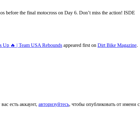
aos before the final motocross on Day 6. Don’t miss the action! ISDE
ts Up
🔥
| Team USA Rebounds
appeared first on
Dirt Bike Magazine
.
 вас есть аккаунт,
авторизуйтесь
, чтобы опубликовать от имени с