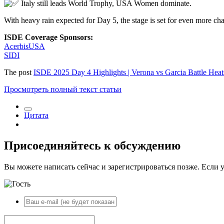
Italy still leads World Trophy, USA Women dominate.
With heavy rain expected for Day 5, the stage is set for even more ch
ISDE Coverage Sponsors:
AcerbisUSA
SIDI
The post
ISDE 2025 Day 4 Highlights | Verona vs Garcia Battle Hea
Просмотреть полный текст статьи
Цитата
Присоединяйтесь к обсуждению
Вы можете написать сейчас и зарегистрироваться позже. Если у