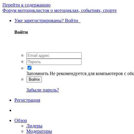
Перейти к содержанию
Форум мотоциклистов о мотоциклах, событиях, спорте
Уже зарегистрированы? Войти
Войти
Запомнить
Не рекомендуется для компьютеров с о
Войти
Забыли пароль?
Регистрация
Обзор
Лидеры
Модераторы