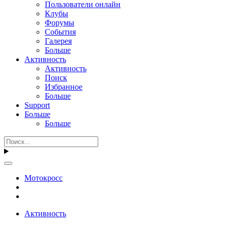
Пользователи онлайн
Клубы
Форумы
События
Галерея
Больше
Активность
Активность
Поиск
Избранное
Больше
Support
Больше
Больше
Мотокросс
Активность