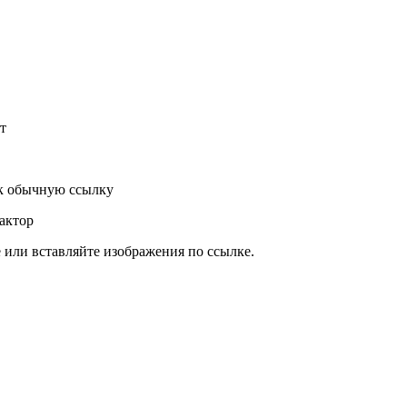
т
к обычную ссылку
актор
или вставляйте изображения по ссылке.