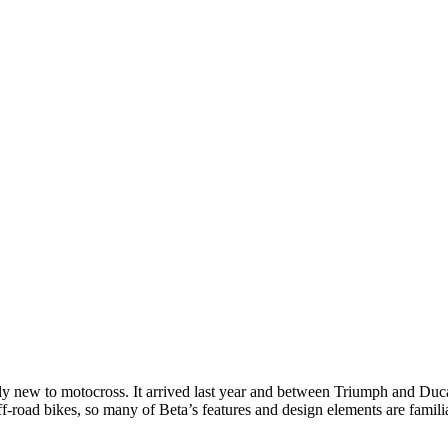
fairly new to motocross. It arrived last year and between Triumph and Du
ff-road bikes, so many of Beta’s features and design elements are famili