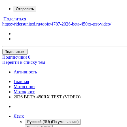
Отправить
Поделиться
https://ridersunited.ru/topic/4787-2026-beta-450rx-test-video/
Поделиться
Подписчики
0
Перейти к списку тем
Активность
Главная
Мотоспорт
Мотокросс
2026 BETA 450RX TEST (VIDEO)
Язык
Русский (RU) (По умолчанию)