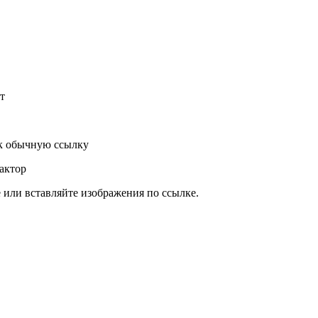
т
к обычную ссылку
актор
или вставляйте изображения по ссылке.