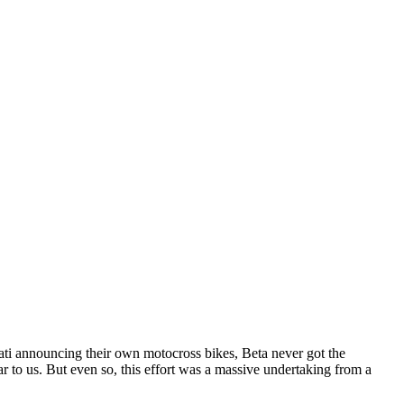
cati announcing their own motocross bikes, Beta never got the
ar to us. But even so, this effort was a massive undertaking from a