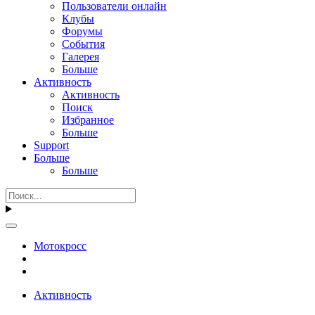
Пользователи онлайн
Клубы
Форумы
События
Галерея
Больше
Активность
Активность
Поиск
Избранное
Больше
Support
Больше
Больше
Мотокросс
Активность