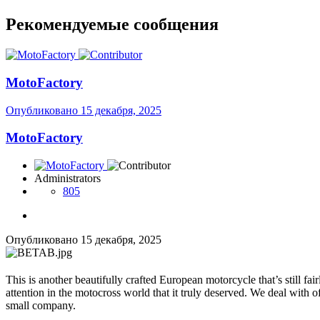
Рекомендуемые сообщения
MotoFactory
Опубликовано
15 декабря, 2025
MotoFactory
Administrators
805
Опубликовано
15 декабря, 2025
This is another beautifully crafted European motorcycle that’s still 
attention in the motocross world that it truly deserved. We deal with o
small company.