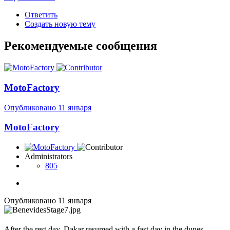
Ответить
Создать новую тему
Рекомендуемые сообщения
MotoFactory
Опубликовано
11 января
MotoFactory
Administrators
805
Опубликовано
11 января
After the rest day, Dakar resumed with a fast day in the dunes.