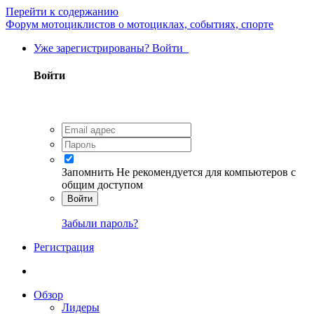
Перейти к содержанию
Форум мотоциклистов о мотоциклах, событиях, спорте
Уже зарегистрированы? Войти
Войти
Запомнить
Не рекомендуется для компьютеров с
общим доступом
Войти
Забыли пароль?
Регистрация
Обзор
Лидеры