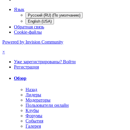
Язык
Русский (RU) (По умолчанию)
English (USA)
Обратная связь
Cookie-файлы
Powered by Invision Community
×
Уже зарегистрированы? Войти
Регистрация
Обзор
Назад
Лидеры
Модераторы
Пользователи онлайн
Клубы
Форумы
События
Галерея