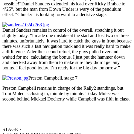
possible!”Daniel Sanders extended his lead over Ricky Brabec to
4’25”, but the man from Down Under is wary of the pendulum
effect. “Chucky” is looking forward to a decisive stage.
Daniel Sanders remains in control of the overall, stretching it out
slightly today. “I made one mistake at the start and lost two or three
minutes, unfortunately. It was hard to catch the guys in front because
there was such a fast navigation track and it was really hard to make
a difference. After the second refuel, the guys pulled over and
waited for me, calculating the bonus. I just put the hammer down
and checked away from them to make sure they didn’t get any
bonus. I feel good today. I’m ready for the big day tomorrow.”
Preston Campbell, stage 7
Preston Campbell remains in charge of the Rally2 standings, but
Toni Mulec is closing in, minute by minute. Today Mulec was
second behind Mickael Docherty while Campbell was fifth in class.
STAGE 7