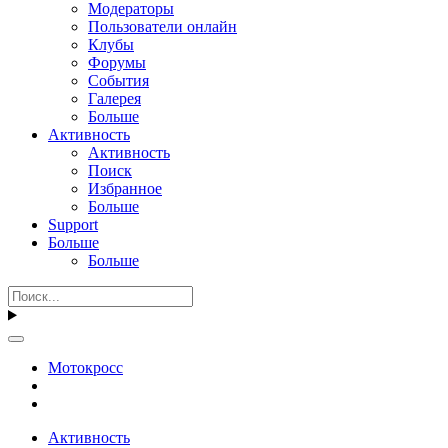
Модераторы
Пользователи онлайн
Клубы
Форумы
События
Галерея
Больше
Активность
Активность
Поиск
Избранное
Больше
Support
Больше
Больше
Мотокросс
Активность