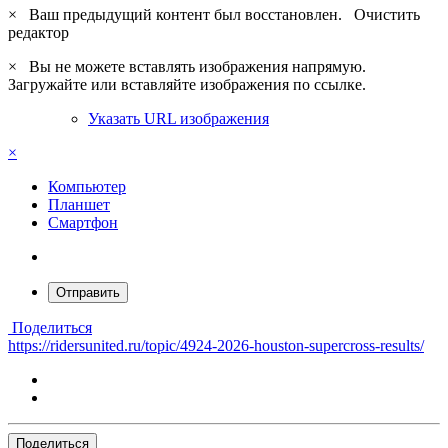
×
Ваш предыдущий контент был восстановлен.
Очистить
редактор
×
Вы не можете вставлять изображения напрямую.
Загружайте или вставляйте изображения по ссылке.
Указать URL изображения
×
Компьютер
Планшет
Смартфон
Отправить
Поделиться
https://ridersunited.ru/topic/4924-2026-houston-supercross-results/
Поделиться