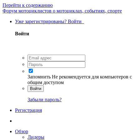
Перейти к содержанию
Форум мотоциклистов о мотоциклах, событиях, спорте
Уже зарегистрированы? Войти
Войти
Запомнить
Не рекомендуется для компьютеров с
общим доступом
Войти
Забыли пароль?
Регистрация
Обзор
Лидеры