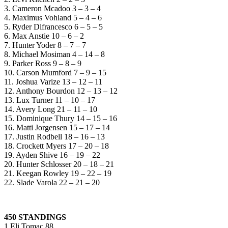
3. Cameron Mcadoo 3 – 3 – 4
4. Maximus Vohland 5 – 4 – 6
5. Ryder Difrancesco 6 – 5 – 5
6. Max Anstie 10 – 6 – 2
7. Hunter Yoder 8 – 7 – 7
8. Michael Mosiman 4 – 14 – 8
9. Parker Ross 9 – 8 – 9
10. Carson Mumford 7 – 9 – 15
11. Joshua Varize 13 – 12 – 11
12. Anthony Bourdon 12 – 13 – 12
13. Lux Turner 11 – 10 – 17
14. Avery Long 21 – 11 – 10
15. Dominique Thury 14 – 15 – 16
16. Matti Jorgensen 15 – 17 – 14
17. Justin Rodbell 18 – 16 – 13
18. Crockett Myers 17 – 20 – 18
19. Ayden Shive 16 – 19 – 22
20. Hunter Schlosser 20 – 18 – 21
21. Keegan Rowley 19 – 22 – 19
22. Slade Varola 22 – 21 – 20
450 STANDINGS
1 Eli Tomac 88