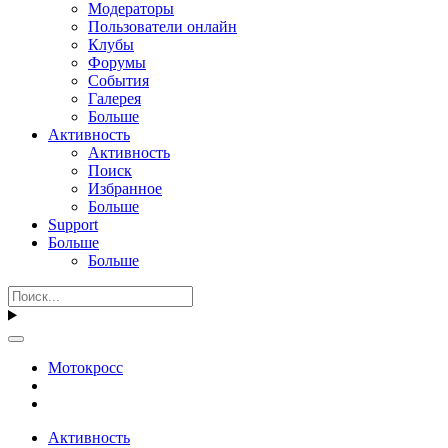
Модераторы
Пользователи онлайн
Клубы
Форумы
События
Галерея
Больше
Активность
Активность
Поиск
Избранное
Больше
Support
Больше
Больше
Мотокросс
Активность