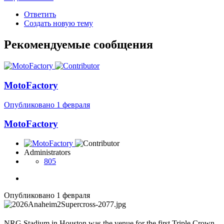
Ответить
Создать новую тему
Рекомендуемые сообщения
MotoFactory
Опубликовано
1 февраля
MotoFactory
Administrators
805
Опубликовано
1 февраля
NRG Stadium in Houston was the venue for the first Triple Crown