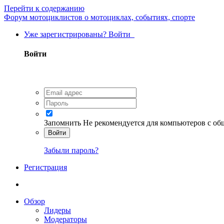
Перейти к содержанию
Форум мотоциклистов о мотоциклах, событиях, спорте
Уже зарегистрированы? Войти
Войти
Запомнить
Не рекомендуется для компьютеров с о
Войти
Забыли пароль?
Регистрация
Обзор
Лидеры
Модераторы