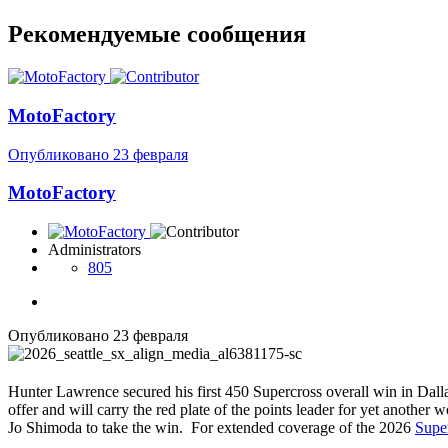
Рекомендуемые сообщения
MotoFactory
Опубликовано
23 февраля
MotoFactory
Administrators
805
Опубликовано
23 февраля
Hunter Lawrence secured his first 450 Supercross overall win in Da
offer and will carry the red plate of the points leader for yet anothe
Jo Shimoda to take the win. For extended coverage of the 2026
Super