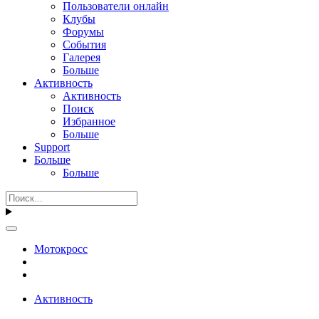
Пользователи онлайн
Клубы
Форумы
События
Галерея
Больше
Активность
Активность
Поиск
Избранное
Больше
Support
Больше
Больше
Мотокросс
Активность