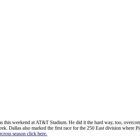
llas this weekend at AT&T Stadium. He did it the hard way, too, overc
r week. Dallas also marked the first race for the 250 East division whe
cross season click here.