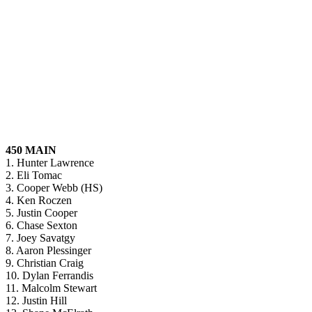
450 MAIN
1. Hunter Lawrence
2. Eli Tomac
3. Cooper Webb (HS)
4. Ken Roczen
5. Justin Cooper
6. Chase Sexton
7. Joey Savatgy
8. Aaron Plessinger
9. Christian Craig
10. Dylan Ferrandis
11. Malcolm Stewart
12. Justin Hill