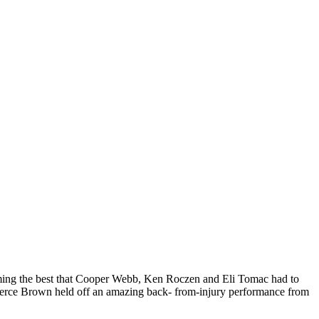
oming the best that Cooper Webb, Ken Roczen and Eli Tomac had to
re Pierce Brown held off an amazing back- from-injury performance from