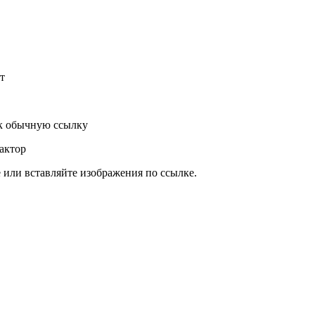
т
к обычную ссылку
актор
или вставляйте изображения по ссылке.