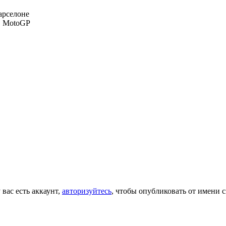
арселоне
 в MotoGP
 вас есть аккаунт,
авторизуйтесь
, чтобы опубликовать от имени с