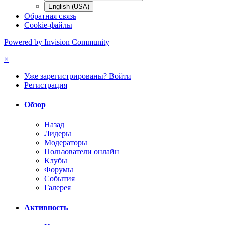
English (USA)
Обратная связь
Cookie-файлы
Powered by Invision Community
×
Уже зарегистрированы? Войти
Регистрация
Обзор
Назад
Лидеры
Модераторы
Пользователи онлайн
Клубы
Форумы
События
Галерея
Активность