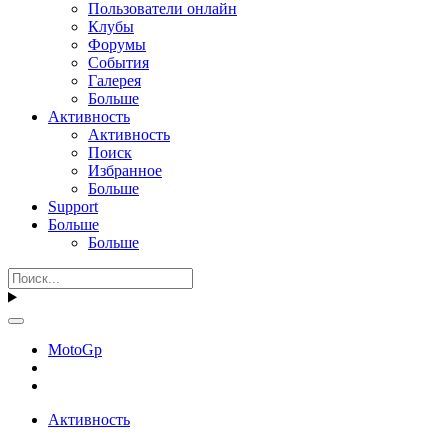
Пользователи онлайн
Клубы
Форумы
События
Галерея
Больше
Активность
Активность
Поиск
Избранное
Больше
Support
Больше
Больше
MotoGp
Активность