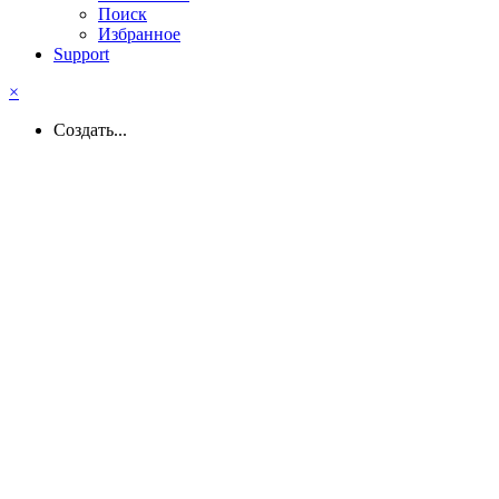
Поиск
Избранное
Support
×
Создать...