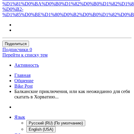
%D1%81%D0%BA%D0%B0%D1%82%D0%B0%D1%82%D1%8
%D0%B2-
%D1%85%D0%BE%D1%80%D0%B2%D0%B0%D1%82%D0%B
Поделиться
Подписчики
0
Перейти к списку тем
Активность
Главная
Общение
Bike Post
Балканские приключения, или как неожиданно для себя
скатать в Хорватию...
Язык
Русский (RU) (По умолчанию)
English (USA)