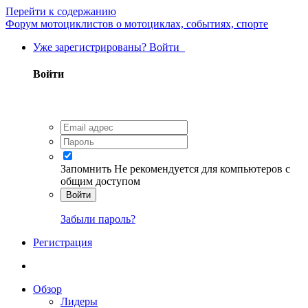
Перейти к содержанию
Форум мотоциклистов о мотоциклах, событиях, спорте
Уже зарегистрированы? Войти
Войти
Запомнить
Не рекомендуется для компьютеров с
общим доступом
Войти
Забыли пароль?
Регистрация
Обзор
Лидеры