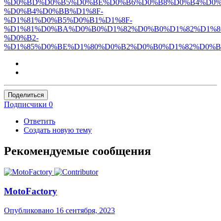
%D0%BD%D0%B5%D0%BE%D0%B6%D0%B8%D0%B4%D0%
%D0%B4%D0%BB%D1%8F-
%D1%81%D0%B5%D0%B1%D1%8F-
%D1%81%D0%BA%D0%B0%D1%82%D0%B0%D1%82%D1%8
%D0%B2-
%D1%85%D0%BE%D1%80%D0%B2%D0%B0%D1%82%D0%B
Поделиться
Подписчики
0
Ответить
Создать новую тему
Рекомендуемые сообщения
MotoFactory
Опубликовано
16 сентября, 2023