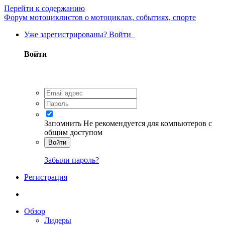
Перейти к содержанию
Форум мотоциклистов о мотоциклах, событиях, спорте
Уже зарегистрированы? Войти
Войти
Запомнить
Не рекомендуется для компьютеров с
общим доступом
Войти
Забыли пароль?
Регистрация
Обзор
Лидеры