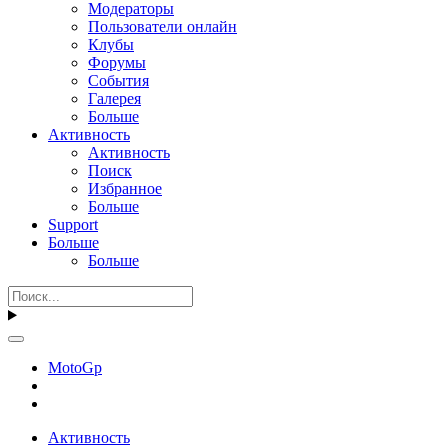
Модераторы
Пользователи онлайн
Клубы
Форумы
События
Галерея
Больше
Активность
Активность
Поиск
Избранное
Больше
Support
Больше
Больше
MotoGp
Активность