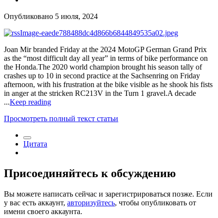
Опубликовано
5 июля, 2024
Joan Mir branded Friday at the 2024 MotoGP German Grand Prix
as the “most difficult day all year” in terms of bike performance on
the Honda.The 2020 world champion brought his season tally of
crashes up to 10 in second practice at the Sachsenring on Friday
afternoon, with his frustration at the bike visible as he shook his fists
in anger at the stricken RC213V in the Turn 1 gravel.A decade
...
Keep reading
Просмотреть полный текст статьи
Цитата
Присоединяйтесь к обсуждению
Вы можете написать сейчас и зарегистрироваться позже. Если
у вас есть аккаунт,
авторизуйтесь
, чтобы опубликовать от
имени своего аккаунта.