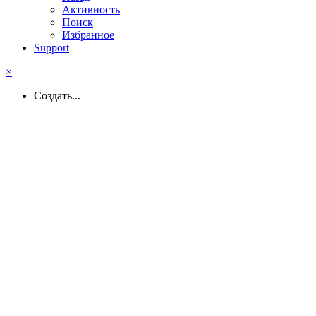
Активность
Поиск
Избранное
Support
×
Создать...