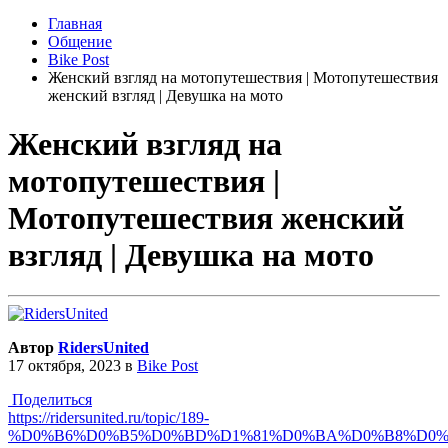
Главная
Общение
Bike Post
Женский взгляд на мотопутешествия | Мотопутешествия
женский взгляд | Девушка на мото
Женский взгляд на
мотопутешествия |
Мотопутешествия женский
взгляд | Девушка на мото
Автор
RidersUnited
17 октября, 2023
в
Bike Post
Поделиться
https://ridersunited.ru/topic/189-
%D0%B6%D0%B5%D0%BD%D1%81%D0%BA%D0%B8%D0%