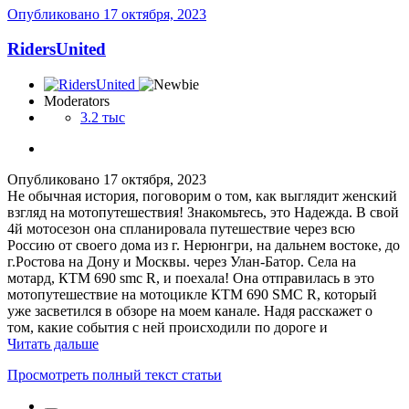
Опубликовано
17 октября, 2023
RidersUnited
Moderators
3.2 тыс
Опубликовано
17 октября, 2023
Не обычная история, поговорим о том, как выглядит женский
взгляд на мотопутешествия! Знакомьтесь, это Надежда. В свой
4й мотосезон она спланировала путешествие через всю
Россию от своего дома из г. Нерюнгри, на дальнем востоке, до
г.Ростова на Дону и Москвы. через Улан-Батор. Села на
мотард, КТМ 690 smc R, и поехала! Она отправилась в это
мотопутешествие на мотоцикле КТМ 690 SMC R, который
уже засветился в обзоре на моем канале. Надя расскажет о
том, какие события с ней происходили по дороге и
Читать дальше
Просмотреть полный текст статьи