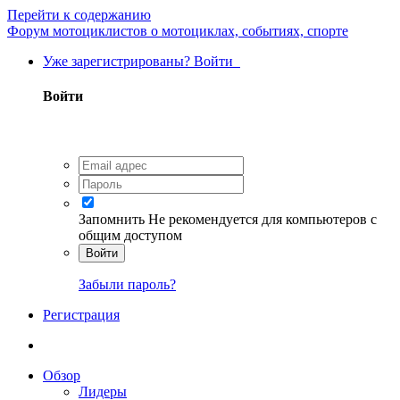
Перейти к содержанию
Форум мотоциклистов о мотоциклах, событиях, спорте
Уже зарегистрированы? Войти
Войти
Запомнить
Не рекомендуется для компьютеров с
общим доступом
Войти
Забыли пароль?
Регистрация
Обзор
Лидеры