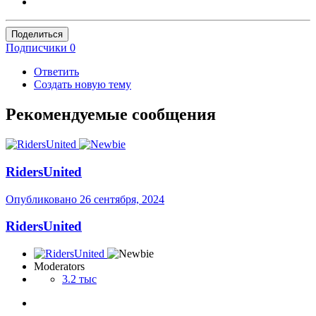
Поделиться
Подписчики
0
Ответить
Создать новую тему
Рекомендуемые сообщения
RidersUnited
Опубликовано
26 сентября, 2024
RidersUnited
Moderators
3.2 тыс