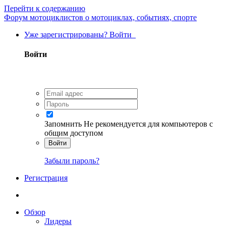
Перейти к содержанию
Форум мотоциклистов о мотоциклах, событиях, спорте
Уже зарегистрированы? Войти
Войти
Запомнить
Не рекомендуется для компьютеров с
общим доступом
Войти
Забыли пароль?
Регистрация
Обзор
Лидеры