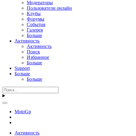
Модераторы
Пользователи онлайн
Клубы
Форумы
События
Галерея
Больше
Активность
Активность
Поиск
Избранное
Больше
Support
Больше
Больше
MotoGp
Активность