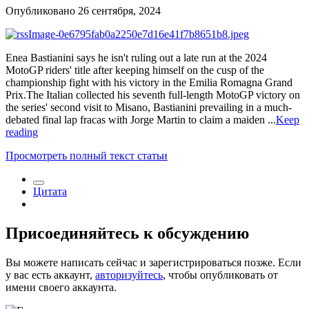
Опубликовано
26 сентября, 2024
Enea Bastianini says he isn't ruling out a late run at the 2024
MotoGP riders' title after keeping himself on the cusp of the
championship fight with his victory in the Emilia Romagna Grand
Prix.The Italian collected his seventh full-length MotoGP victory on
the series' second visit to Misano, Bastianini prevailing in a much-
debated final lap fracas with Jorge Martin to claim a maiden ...
Keep
reading
Просмотреть полный текст статьи
Цитата
Присоединяйтесь к обсуждению
Вы можете написать сейчас и зарегистрироваться позже. Если
у вас есть аккаунт,
авторизуйтесь
, чтобы опубликовать от
имени своего аккаунта.