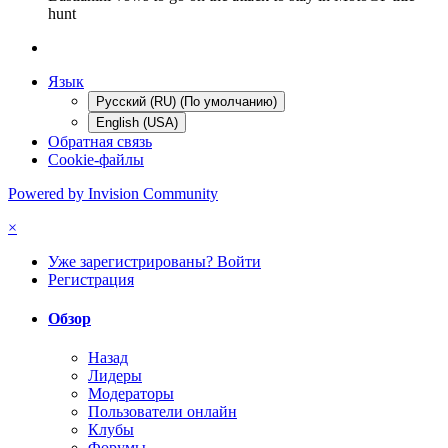
hunt
Язык
Русский (RU) (По умолчанию)
English (USA)
Обратная связь
Cookie-файлы
Powered by Invision Community
×
Уже зарегистрированы? Войти
Регистрация
Обзор
Назад
Лидеры
Модераторы
Пользователи онлайн
Клубы
Форумы