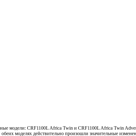
ные модели: CRF1100L Africa Twin и CRF1100L Africa Twin Adven
в обеих моделях действительно произошли значительные изменен