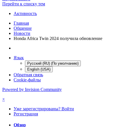
Перейти к списку тем
Активность
Главная
Общение
Новости
Honda Africa Twin 2024 получила обновление
Язык
Русский (RU) (По умолчанию)
English (USA)
Обратная связь
Cookie-файлы
Powered by Invision Community
×
Уже зарегистрированы? Войти
Регистрация
Обзор