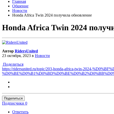
Главная
Общение
Новости
Honda Africa Twin 2024 получила обновление
Honda Africa Twin 2024 получ
Автор
RidersUnited
23 октября, 2023
в
Новости
Поделиться
https://ridersunited.ru/topic/203-honda-africa-twin-
%D0%BE%D0%B1%D0%BD%D0%BE%D0%B2%D0%BB%D0%
Поделиться
Подписчики
0
Ответить