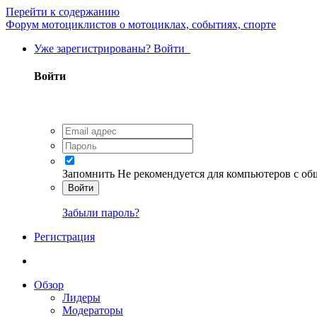
Перейти к содержанию
Форум мотоциклистов о мотоциклах, событиях, спорте
Уже зарегистрированы? Войти
Войти
Запомнить
Не рекомендуется для компьютеров с о
Войти
Забыли пароль?
Регистрация
Обзор
Лидеры
Модераторы