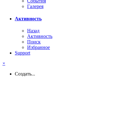
События
Галерея
Активность
Назад
Активность
Поиск
Избранное
Support
×
Создать...