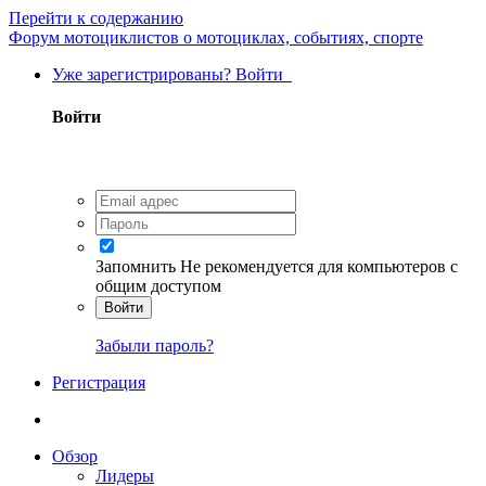
Перейти к содержанию
Форум мотоциклистов о мотоциклах, событиях, спорте
Уже зарегистрированы? Войти
Войти
Запомнить
Не рекомендуется для компьютеров с
общим доступом
Войти
Забыли пароль?
Регистрация
Обзор
Лидеры