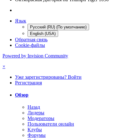
Язык
Русский (RU) (По умолчанию)
English (USA)
Обратная связь
Cookie-файлы
Powered by Invision Community
×
Уже зарегистрированы? Войти
Регистрация
Обзор
Назад
Лидеры
Модераторы
Пользователи онлайн
Клубы
Форумы