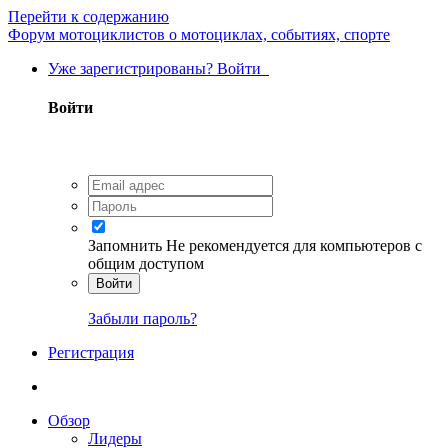
Перейти к содержанию
Форум мотоциклистов о мотоциклах, событиях, спорте
Уже зарегистрированы? Войти
Войти
Запомнить
Не рекомендуется для компьютеров с
общим доступом
Войти
Забыли пароль?
Регистрация
Обзор
Лидеры