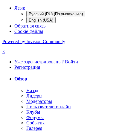
Язык
Русский (RU) (По умолчанию)
English (USA)
Обратная связь
Cookie-файлы
Powered by Invision Community
×
Уже зарегистрированы? Войти
Регистрация
Обзор
Назад
Лидеры
Модераторы
Пользователи онлайн
Клубы
Форумы
События
Галерея