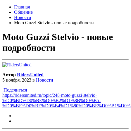
Главная
Общение
Новости
Moto Guzzi Stelvio - новые подробности
Moto Guzzi Stelvio - новые
подробности
Автор
RidersUnited
5 ноября, 2023
в
Новости
Поделиться
https://ridersunited.ru/topic/248-moto-guzzi-stelvio-
%D0%BD%D0%BE%D0%B2%D1%8B%D0%B5-
%D0%BF%D0%BE%D0%B4%D1%80%D0%BE%D0%B1%D0%