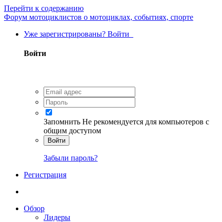
Перейти к содержанию
Форум мотоциклистов о мотоциклах, событиях, спорте
Уже зарегистрированы? Войти
Войти
Запомнить
Не рекомендуется для компьютеров с
общим доступом
Войти
Забыли пароль?
Регистрация
Обзор
Лидеры