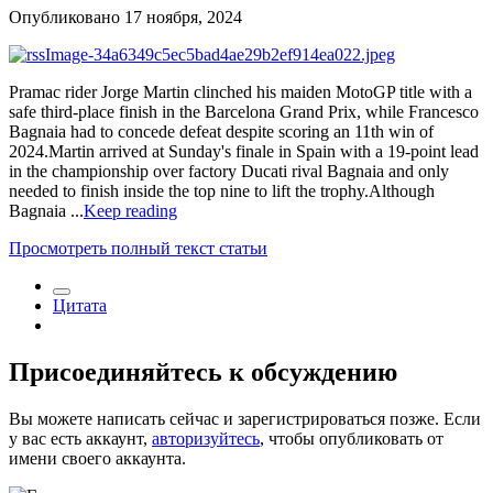
Опубликовано
17 ноября, 2024
Pramac rider Jorge Martin clinched his maiden MotoGP title with a
safe third-place finish in the Barcelona Grand Prix, while Francesco
Bagnaia had to concede defeat despite scoring an 11th win of
2024.Martin arrived at Sunday's finale in Spain with a 19-point lead
in the championship over factory Ducati rival Bagnaia and only
needed to finish inside the top nine to lift the trophy.Although
Bagnaia ...
Keep reading
Просмотреть полный текст статьи
Цитата
Присоединяйтесь к обсуждению
Вы можете написать сейчас и зарегистрироваться позже. Если
у вас есть аккаунт,
авторизуйтесь
, чтобы опубликовать от
имени своего аккаунта.