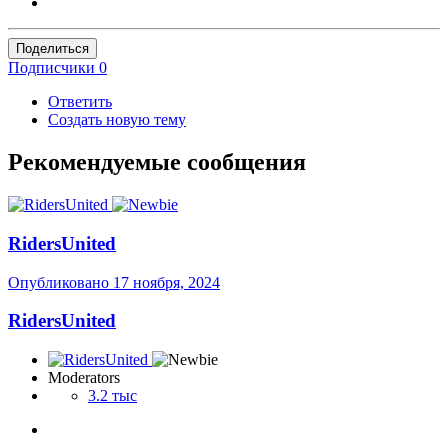
Поделиться
Подписчики
0
Ответить
Создать новую тему
Рекомендуемые сообщения
RidersUnited
Опубликовано
17 ноября, 2024
RidersUnited
Moderators
3.2 тыс