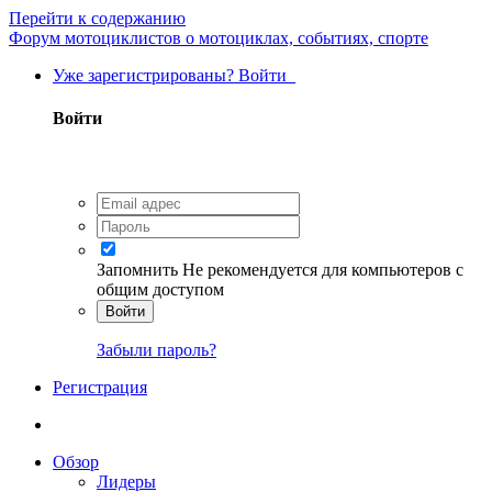
Перейти к содержанию
Форум мотоциклистов о мотоциклах, событиях, спорте
Уже зарегистрированы? Войти
Войти
Запомнить
Не рекомендуется для компьютеров с
общим доступом
Войти
Забыли пароль?
Регистрация
Обзор
Лидеры