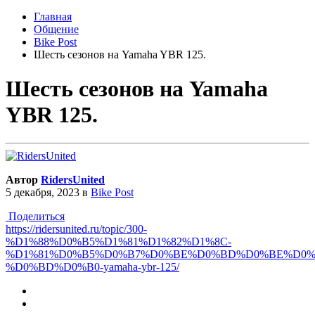
Главная
Общение
Bike Post
Шесть сезонов на Yamaha YBR 125.
Шесть сезонов на Yamaha
YBR 125.
Автор
RidersUnited
5 декабря, 2023
в
Bike Post
Поделиться
https://ridersunited.ru/topic/300-
%D1%88%D0%B5%D1%81%D1%82%D1%8C-
%D1%81%D0%B5%D0%B7%D0%BE%D0%BD%D0%BE%D0%
%D0%BD%D0%B0-yamaha-ybr-125/