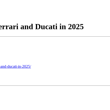
errari and Ducati in 2025
i-and-ducati-in-2025/