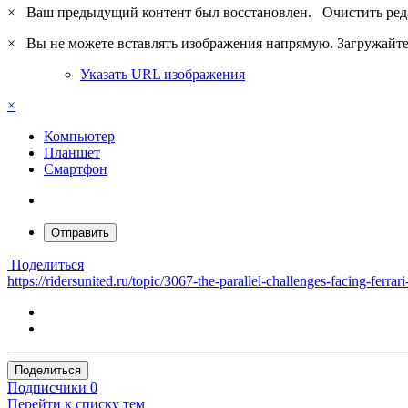
×
Ваш предыдущий контент был восстановлен.
Очистить ред
×
Вы не можете вставлять изображения напрямую. Загружайте 
Указать URL изображения
×
Компьютер
Планшет
Смартфон
Отправить
Поделиться
https://ridersunited.ru/topic/3067-the-parallel-challenges-facing-ferrar
Поделиться
Подписчики
0
Перейти к списку тем