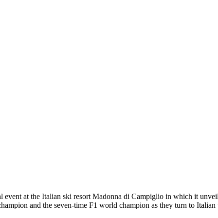
l event at the Italian ski resort Madonna di Campiglio in which it unvei
mpion and the seven-time F1 world champion as they turn to Italian tea