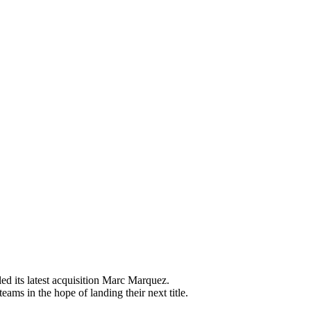
led its latest acquisition Marc Marquez.
ms in the hope of landing their next title.