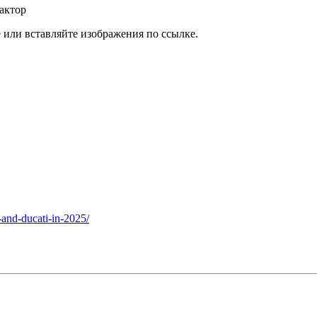
актор
или вставляйте изображения по ссылке.
i-and-ducati-in-2025/