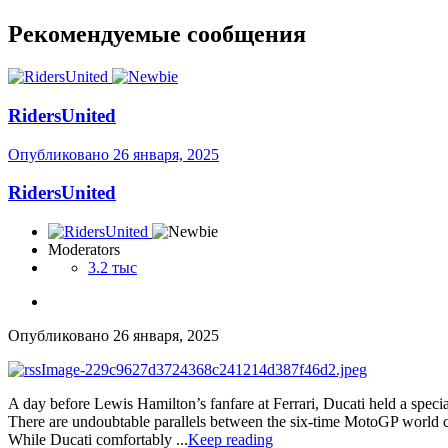
Рекомендуемые сообщения
RidersUnited
Опубликовано
26 января, 2025
RidersUnited
Moderators
3.2 тыс
Опубликовано
26 января, 2025
A day before Lewis Hamilton’s fanfare at Ferrari, Ducati held a specia
There are undoubtable parallels between the six-time MotoGP world cha
While Ducati comfortably ...
Keep reading