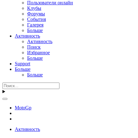
Пользователи онлайн
Клубы
Форумы
События
Галерея
Больше
Активность
Активность
Поиск
Избранное
Больше
Support
Больше
Больше
MotoGp
Активность