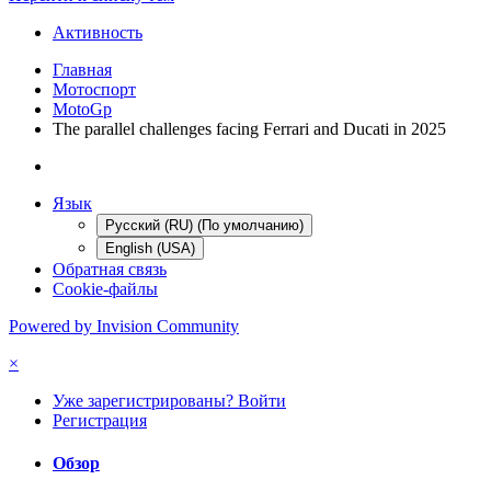
Активность
Главная
Мотоспорт
MotoGp
The parallel challenges facing Ferrari and Ducati in 2025
Язык
Русский (RU) (По умолчанию)
English (USA)
Обратная связь
Cookie-файлы
Powered by Invision Community
×
Уже зарегистрированы? Войти
Регистрация
Обзор