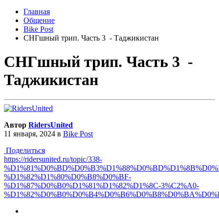
Главная
Общение
Bike Post
СНГшный трип. Часть 3 - Таджикистан
СНГшный трип. Часть 3 -
Таджикистан
Автор
RidersUnited
11 января, 2024
в
Bike Post
Поделиться
https://ridersunited.ru/topic/338-
%D1%81%D0%BD%D0%B3%D1%88%D0%BD%D1%8B%D0%
%D1%82%D1%80%D0%B8%D0%BF-
%D1%87%D0%B0%D1%81%D1%82%D1%8C-3%C2%A0-
%D1%82%D0%B0%D0%B4%D0%B6%D0%B8%D0%BA%D0%B