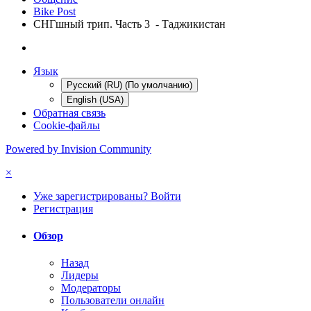
Bike Post
СНГшный трип. Часть 3 - Таджикистан
Язык
Русский (RU) (По умолчанию)
English (USA)
Обратная связь
Cookie-файлы
Powered by Invision Community
×
Уже зарегистрированы? Войти
Регистрация
Обзор
Назад
Лидеры
Модераторы
Пользователи онлайн