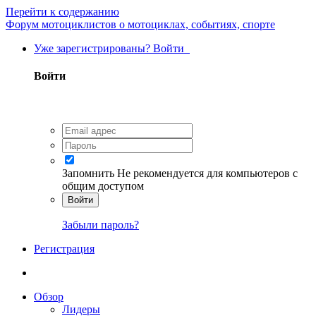
Перейти к содержанию
Форум мотоциклистов о мотоциклах, событиях, спорте
Уже зарегистрированы? Войти
Войти
Запомнить
Не рекомендуется для компьютеров с
общим доступом
Войти
Забыли пароль?
Регистрация
Обзор
Лидеры