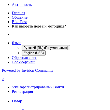
Активность
Главная
Общение
Bike Post
Как выбрать первый мотоцикл?
Язык
Русский (RU) (По умолчанию)
English (USA)
Обратная связь
Cookie-файлы
Powered by Invision Community
×
Уже зарегистрированы? Войти
Регистрация
Обзор