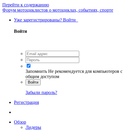
Перейти к содержанию
Форум мотоциклистов о мотоциклах, событиях, спорте
Уже зарегистрированы? Войти
Войти
Запомнить
Не рекомендуется для компьютеров с
общим доступом
Войти
Забыли пароль?
Регистрация
Обзор
Лидеры