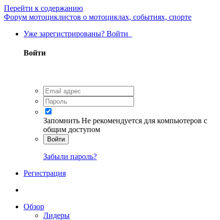
Перейти к содержанию
Форум мотоциклистов о мотоциклах, событиях, спорте
Уже зарегистрированы? Войти
Войти
Запомнить
Не рекомендуется для компьютеров с
общим доступом
Войти
Забыли пароль?
Регистрация
Обзор
Лидеры