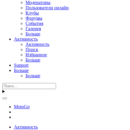
Модераторы
Пользователи онлайн
Клубы
Форумы
События
Галерея
Больше
Активность
Активность
Поиск
Избранное
Больше
Support
Больше
Больше
MotoGp
Активность