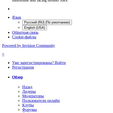
misfortune and facing brother Alex
Язык
Русский (RU) (По умолчанию)
English (USA)
Обратная связь
Cookie-файлы
Powered by Invision Community
×
Уже зарегистрированы? Войти
Регистрация
Обзор
Назад
Лидеры
Модераторы
Пользователи онлайн
Клубы
Форумы