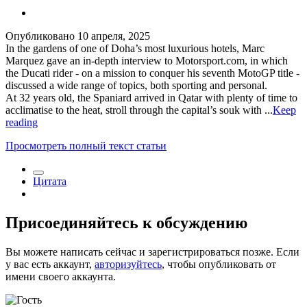
Опубликовано
10 апреля, 2025
In the gardens of one of Doha’s most luxurious hotels, Marc
Marquez gave an in-depth interview to Motorsport.com, in which
the Ducati rider - on a mission to conquer his seventh MotoGP title -
discussed a wide range of topics, both sporting and personal.
At 32 years old, the Spaniard arrived in Qatar with plenty of time to
acclimatise to the heat, stroll through the capital’s souk with ...
Keep
reading
Просмотреть полный текст статьи
Цитата
Присоединяйтесь к обсуждению
Вы можете написать сейчас и зарегистрироваться позже. Если
у вас есть аккаунт,
авторизуйтесь
, чтобы опубликовать от
имени своего аккаунта.