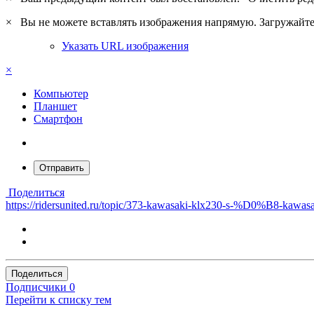
×
Вы не можете вставлять изображения напрямую. Загружайте 
Указать URL изображения
×
Компьютер
Планшет
Смартфон
Отправить
Поделиться
https://ridersunited.ru/topic/373-kawasaki-klx230-s
Поделиться
Подписчики
0
Перейти к списку тем