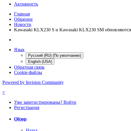
Активность
Главная
Общение
Новости
Kawasaki KLX230 S и Kawasaki KLX230 SM обновляются
Язык
Русский (RU) (По умолчанию)
English (USA)
Обратная связь
Cookie-файлы
Powered by Invision Community
×
Уже зарегистрированы? Войти
Регистрация
Обзор
Назад