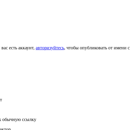
 вас есть аккаунт,
авторизуйтесь
, чтобы опубликовать от имени с
т
к обычную ссылку
актор