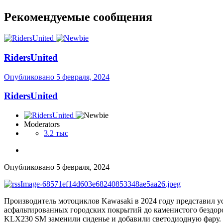
Рекомендуемые сообщения
RidersUnited
Опубликовано
5 февраля, 2024
RidersUnited
Moderators
3.2 тыс
Опубликовано
5 февраля, 2024
Производитель мотоциклов Kawasaki в 2024 году представил 
асфальтированных городских покрытий до каменистого бездоро
KLX230 SM заменили сиденье и добавили светодиодную фару. 