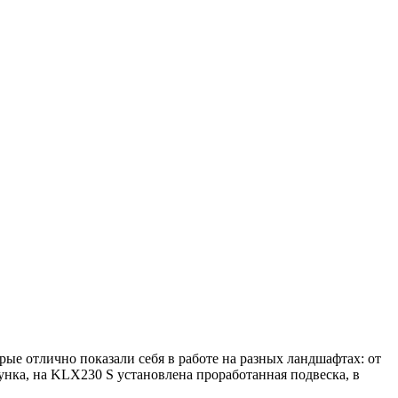
е отлично показали себя в работе на разных ландшафтах: от
унка, на KLX230 S установлена проработанная подвеска, в