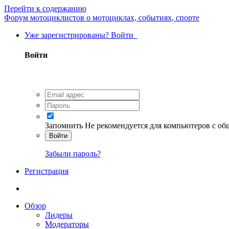
Перейти к содержанию
Форум мотоциклистов о мотоциклах, событиях, спорте
Уже зарегистрированы? Войти
Войти
Запомнить
Не рекомендуется для компьютеров с о
Войти
Забыли пароль?
Регистрация
Обзор
Лидеры
Модераторы