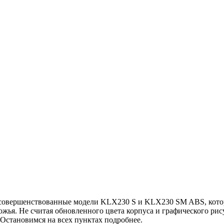
усовершенствованные модели KLX230 S и KLX230 SM ABS, которы
жья. Не считая обновленного цвета корпуса и графического рис
Остановимся на всех пунктах подробнее.