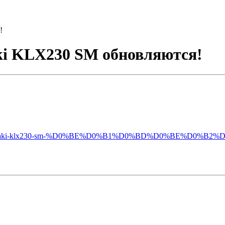
!
ki KLX230 SM обновляются!
-%D0%B8-kawasaki-klx230-sm-%D0%BE%D0%B1%D0%BD%D0%BE%