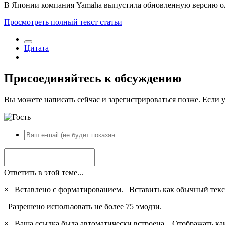
В Японии компания Yamaha выпустила обновленную версию одн
Просмотреть полный текст статьи
Цитата
Присоединяйтесь к обсуждению
Вы можете написать сейчас и зарегистрироваться позже. Если у
Ответить в этой теме...
×
Вставлено с форматированием.
Вставить как обычный текс
Разрешено использовать не более 75 эмодзи.
×
Ваша ссылка была автоматически встроена.
Отображать ка