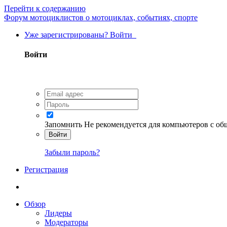
Перейти к содержанию
Форум мотоциклистов о мотоциклах, событиях, спорте
Уже зарегистрированы? Войти
Войти
Запомнить
Не рекомендуется для компьютеров с о
Войти
Забыли пароль?
Регистрация
Обзор
Лидеры
Модераторы