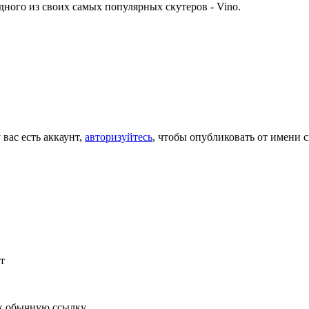
ого из своих самых популярных скутеров - Vino.
 вас есть аккаунт,
авторизуйтесь
, чтобы опубликовать от имени с
т
к обычную ссылку