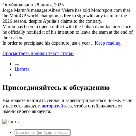
Опубликовано
28 июня, 2025
Jorge Martin’s manager Albert Valera has told Motorsport.com that
the MotoGP world champion is free to sign with any team for the
2026 season, despite Aprilia’s claims to the contrary.
Martin has been in open conflict with the Italian manufacturer since
he officially notified it of his intention to leave the team at the end of
the season.
In order to precipitate his departure just a year ...
Keep reading
Просмотреть полный текст статьи
Цитата
Присоединяйтесь к обсуждению
Вы можете написать сейчас и зарегистрироваться позже. Если
у вас есть аккаунт,
авторизуйтесь
, чтобы опубликовать от
имени своего аккаунта.