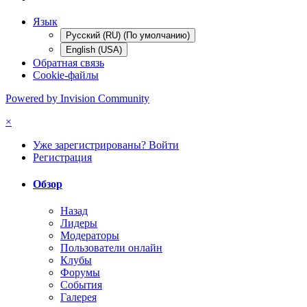
Язык
Русский (RU) (По умолчанию)
English (USA)
Обратная связь
Cookie-файлы
Powered by Invision Community
×
Уже зарегистрированы? Войти
Регистрация
Обзор
Назад
Лидеры
Модераторы
Пользователи онлайн
Клубы
Форумы
События
Галерея