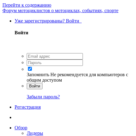
Перейти к содержанию
Форум мотоциклистов о мотоциклах, событиях, спорте
Уже зарегистрированы? Войти
Войти
Запомнить
Не рекомендуется для компьютеров с
общим доступом
Войти
Забыли пароль?
Регистрация
Обзор
Лидеры