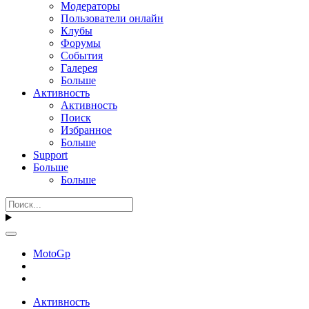
Модераторы
Пользователи онлайн
Клубы
Форумы
События
Галерея
Больше
Активность
Активность
Поиск
Избранное
Больше
Support
Больше
Больше
MotoGp
Активность