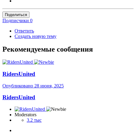
Поделиться
Подписчики
0
Ответить
Создать новую тему
Рекомендуемые сообщения
RidersUnited
Опубликовано
28 июня, 2025
RidersUnited
Moderators
3.2 тыс