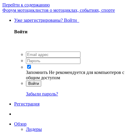
Перейти к содержанию
Форум мотоциклистов о мотоциклах, событиях, спорте
Уже зарегистрированы? Войти
Войти
Запомнить
Не рекомендуется для компьютеров с
общим доступом
Войти
Забыли пароль?
Регистрация
Обзор
Лидеры