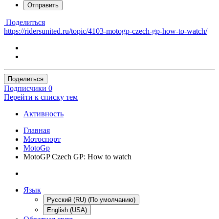
Отправить
Поделиться
https://ridersunited.ru/topic/4103-motogp-czech-gp-how-to-watch/
Поделиться
Подписчики
0
Перейти к списку тем
Активность
Главная
Мотоспорт
MotoGp
MotoGP Czech GP: How to watch
Язык
Русский (RU) (По умолчанию)
English (USA)