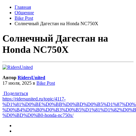
Главная
Общение
Bike Post
Солнечный Дагестан на Honda NC750X
Солнечный Дагестан на
Honda NC750X
Автор
RidersUnited
17 июля, 2025
в
Bike Post
Поделиться
https://ridersunited.ru/topic/4117-
%D1%81%D0%BE%D0%BB%D0%BD%D0%B5%D1%87%D0%
%D0%B4%D0%B0%D0%B3%D0%B5%D1%81%D1%82%D0%B
%D0%BD%D0%B0-honda-nc750x/