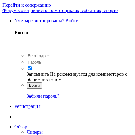
Перейти к содержанию
Форум мотоциклистов о мотоциклах, событиях, спорте
Уже зарегистрированы? Войти
Войти
Запомнить
Не рекомендуется для компьютеров с
общим доступом
Войти
Забыли пароль?
Регистрация
Обзор
Лидеры