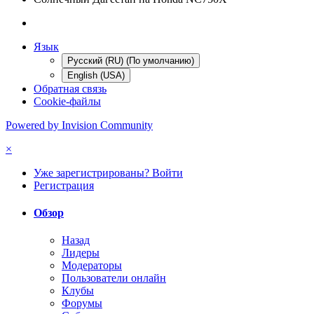
Язык
Русский (RU) (По умолчанию)
English (USA)
Обратная связь
Cookie-файлы
Powered by Invision Community
×
Уже зарегистрированы? Войти
Регистрация
Обзор
Назад
Лидеры
Модераторы
Пользователи онлайн
Клубы
Форумы