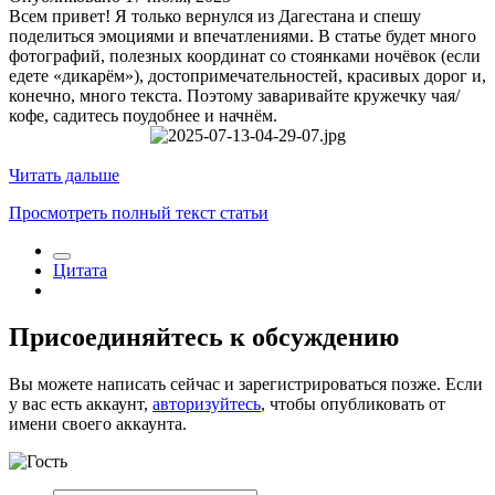
Всем привет! Я только вернулся из Дагестана и спешу
поделиться эмоциями и впечатлениями. В статье будет много
фотографий, полезных координат со стоянками ночёвок (если
едете «дикарём»), достопримечательностей, красивых дорог и,
конечно, много текста. Поэтому заваривайте кружечку чая/
кофе, садитесь поудобнее и начнём.
Читать дальше
Просмотреть полный текст статьи
Цитата
Присоединяйтесь к обсуждению
Вы можете написать сейчас и зарегистрироваться позже. Если
у вас есть аккаунт,
авторизуйтесь
, чтобы опубликовать от
имени своего аккаунта.