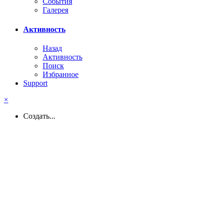
События
Галерея
Активность
Назад
Активность
Поиск
Избранное
Support
×
Создать...