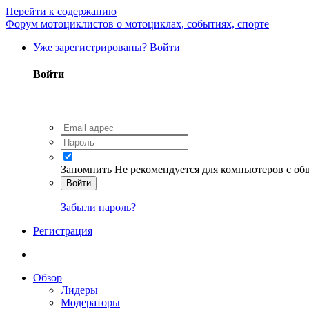
Перейти к содержанию
Форум мотоциклистов о мотоциклах, событиях, спорте
Уже зарегистрированы? Войти
Войти
Запомнить
Не рекомендуется для компьютеров с о
Войти
Забыли пароль?
Регистрация
Обзор
Лидеры
Модераторы