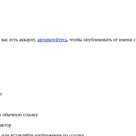
 вас есть аккаунт,
авторизуйтесь
, чтобы опубликовать от имени с
т
к обычную ссылку
актор
или вставляйте изображения по ссылке.