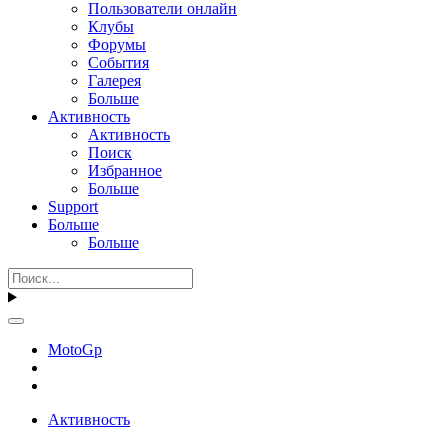
Пользователи онлайн
Клубы
Форумы
События
Галерея
Больше
Активность
Активность
Поиск
Избранное
Больше
Support
Больше
Больше
MotoGp
Активность