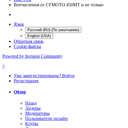
Впечатления от CFMOTO 450MT и не только
Язык
Русский (RU) (По умолчанию)
English (USA)
Обратная связь
Cookie-файлы
Powered by Invision Community
×
Уже зарегистрированы? Войти
Регистрация
Обзор
Назад
Лидеры
Модераторы
Пользователи онлайн
Клубы