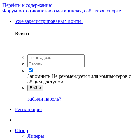
Перейти к содержанию
Форум мотоциклистов о мотоциклах, событиях, спорте
Уже зарегистрированы? Войти
Войти
Запомнить
Не рекомендуется для компьютеров с
общим доступом
Войти
Забыли пароль?
Регистрация
Обзор
Лидеры