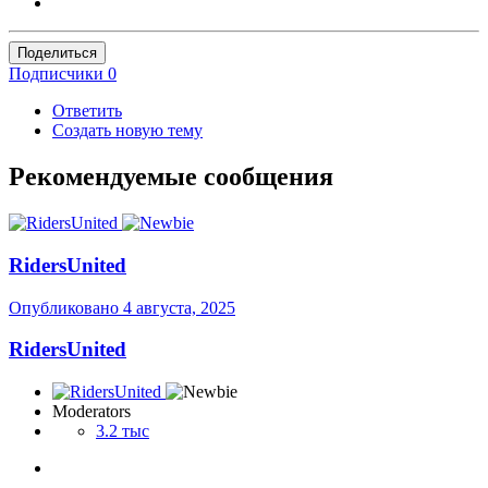
Поделиться
Подписчики
0
Ответить
Создать новую тему
Рекомендуемые сообщения
RidersUnited
Опубликовано
4 августа, 2025
RidersUnited
Moderators
3.2 тыс