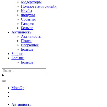
Модераторы
Пользователи онлайн
Клубы
Форумы
События
Галерея
Больше
Активность
Активность
Поиск
Избранное
Больше
Support
Больше
Больше
MotoGp
Активность