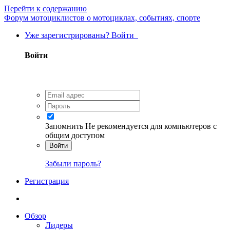
Перейти к содержанию
Форум мотоциклистов о мотоциклах, событиях, спорте
Уже зарегистрированы? Войти
Войти
Запомнить
Не рекомендуется для компьютеров с
общим доступом
Войти
Забыли пароль?
Регистрация
Обзор
Лидеры