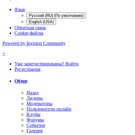
Язык
Русский (RU) (По умолчанию)
English (USA)
Обратная связь
Cookie-файлы
Powered by Invision Community
×
Уже зарегистрированы? Войти
Регистрация
Обзор
Назад
Лидеры
Модераторы
Пользователи онлайн
Клубы
Форумы
События
Галерея