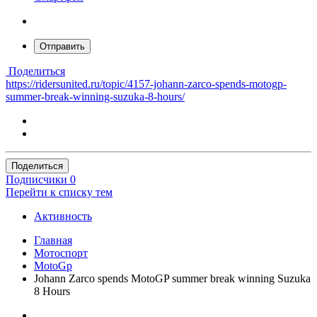
Отправить
Поделиться
https://ridersunited.ru/topic/4157-johann-zarco-spends-motogp-
summer-break-winning-suzuka-8-hours/
Поделиться
Подписчики
0
Перейти к списку тем
Активность
Главная
Мотоспорт
MotoGp
Johann Zarco spends MotoGP summer break winning Suzuka
8 Hours