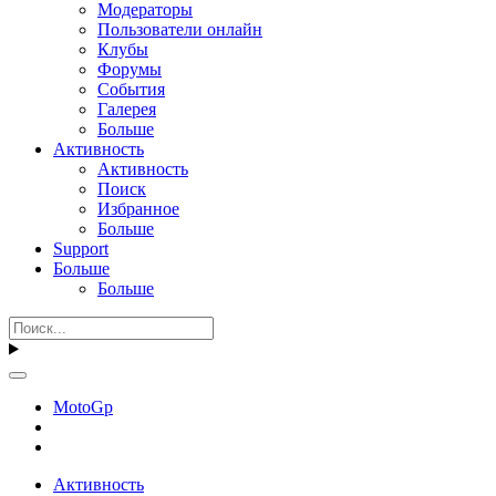
Модераторы
Пользователи онлайн
Клубы
Форумы
События
Галерея
Больше
Активность
Активность
Поиск
Избранное
Больше
Support
Больше
Больше
MotoGp
Активность