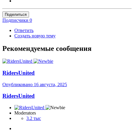
Поделиться
Подписчики
0
Ответить
Создать новую тему
Рекомендуемые сообщения
RidersUnited
Опубликовано
16 августа, 2025
RidersUnited
Moderators
3.2 тыс