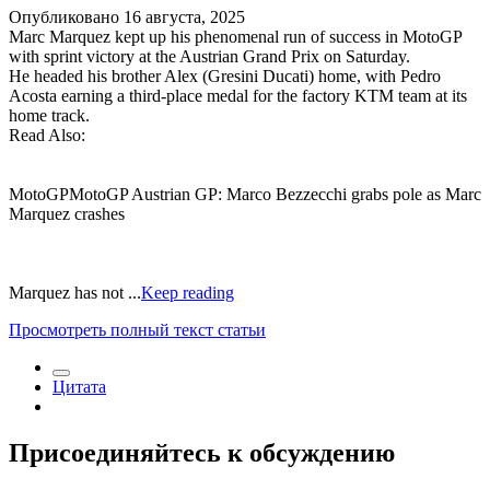
Опубликовано
16 августа, 2025
Marc Marquez kept up his phenomenal run of success in MotoGP
with sprint victory at the Austrian Grand Prix on Saturday.
He headed his brother Alex (Gresini Ducati) home, with Pedro
Acosta earning a third-place medal for the factory KTM team at its
home track.
Read Also:
MotoGPMotoGP Austrian GP: Marco Bezzecchi grabs pole as Marc
Marquez crashes
Marquez has not ...
Keep reading
Просмотреть полный текст статьи
Цитата
Присоединяйтесь к обсуждению