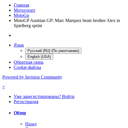
Главная
Мотоспорт
MotoGp
MotoGP Austrian GP: Marc Marquez beats brother Alex in
Spielberg sprint
Язык
Русский (RU) (По умолчанию)
English (USA)
Обратная связь
Cookie-файлы
Powered by Invision Community
×
Уже зарегистрированы? Войти
Регистрация
Обзор
Назад