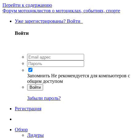
Перейти к содержанию
Форум мотоциклистов о мотоциклах, событиях, спорте
Уже зарегистрированы? Войти
Войти
Запомнить
Не рекомендуется для компьютеров с
общим доступом
Войти
Забыли пароль?
Регистрация
Обзор
Лидеры