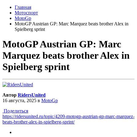
Главная
Мотоспорт
MotoGp
MotoGP Austrian GP: Marc Marquez beats brother Alex in
Spielberg sprint
MotoGP Austrian GP: Marc
Marquez beats brother Alex in
Spielberg sprint
Автор
RidersUnited
16 августа, 2025
в
MotoGp
Поделиться
https://ridersunited.ru/topic/4209-motogp-austrian-gp-marc-marquez-
beats-brother-alex-in-spielberg-sprint/