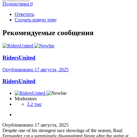
Подписчики
0
Ответить
Создать новую тему
Рекомендуемые сообщения
RidersUnited
Опубликовано
17 августа, 2025
RidersUnited
Moderators
3.2 тыс
Опубликовано
17 августа, 2025
Despite one of his strongest race showings of the season, Raul
Fernandez cut a surprisingly disappointed figure after the sprint at