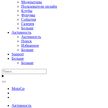
Модераторы
Пользователи онлайн
Клубы
Форумы
События
Галерея
Больше
Активность
Активность
Поиск
Избранное
Больше
Support
Больше
Больше
MotoGp
Активность