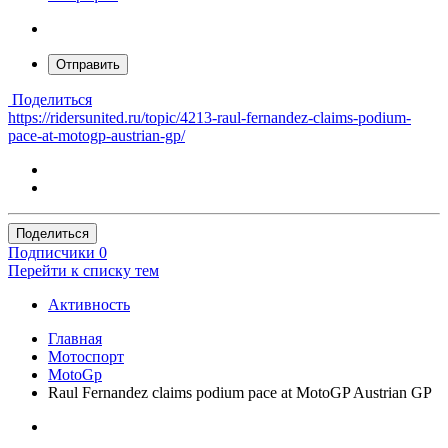
Отправить
Поделиться
https://ridersunited.ru/topic/4213-raul-fernandez-claims-podium-
pace-at-motogp-austrian-gp/
Поделиться
Подписчики
0
Перейти к списку тем
Активность
Главная
Мотоспорт
MotoGp
Raul Fernandez claims podium pace at MotoGP Austrian GP