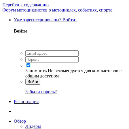
Перейти к содержанию
Форум мотоциклистов о мотоциклах, событиях, спорте
Уже зарегистрированы? Войти
Войти
Запомнить
Не рекомендуется для компьютеров с
общим доступом
Войти
Забыли пароль?
Регистрация
Обзор
Лидеры