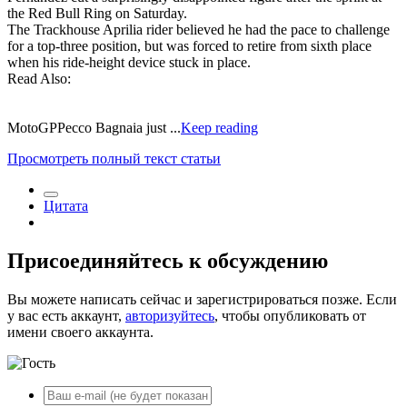
the Red Bull Ring on Saturday.
The Trackhouse Aprilia rider believed he had the pace to challenge
for a top-three position, but was forced to retire from sixth place
when his ride-height device stuck in place.
Read Also:
MotoGPPecco Bagnaia just ...
Keep reading
Просмотреть полный текст статьи
Цитата
Присоединяйтесь к обсуждению
Вы можете написать сейчас и зарегистрироваться позже. Если
у вас есть аккаунт,
авторизуйтесь
, чтобы опубликовать от
имени своего аккаунта.