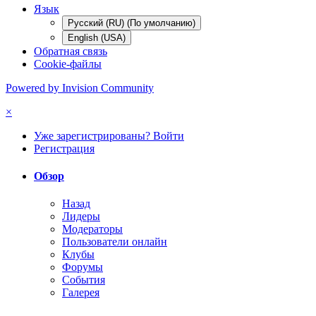
Язык
Русский (RU) (По умолчанию)
English (USA)
Обратная связь
Cookie-файлы
Powered by Invision Community
×
Уже зарегистрированы? Войти
Регистрация
Обзор
Назад
Лидеры
Модераторы
Пользователи онлайн
Клубы
Форумы
События
Галерея