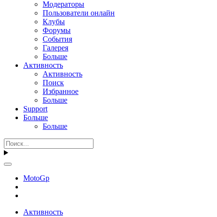
Модераторы
Пользователи онлайн
Клубы
Форумы
События
Галерея
Больше
Активность
Активность
Поиск
Избранное
Больше
Support
Больше
Больше
MotoGp
Активность