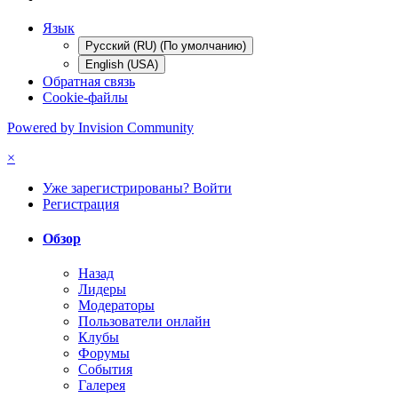
Язык
Русский (RU) (По умолчанию)
English (USA)
Обратная связь
Cookie-файлы
Powered by Invision Community
×
Уже зарегистрированы? Войти
Регистрация
Обзор
Назад
Лидеры
Модераторы
Пользователи онлайн
Клубы
Форумы
События
Галерея