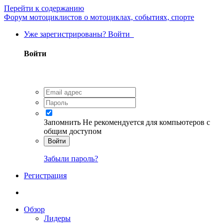
Перейти к содержанию
Форум мотоциклистов о мотоциклах, событиях, спорте
Уже зарегистрированы? Войти
Войти
Запомнить
Не рекомендуется для компьютеров с
общим доступом
Войти
Забыли пароль?
Регистрация
Обзор
Лидеры