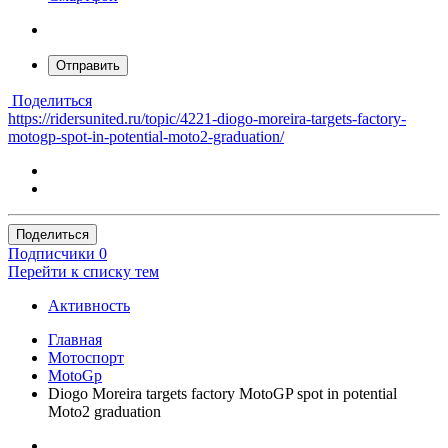
Отправить
Поделиться
https://ridersunited.ru/topic/4221-diogo-moreira-targets-factory-
motogp-spot-in-potential-moto2-graduation/
Поделиться
Подписчики
0
Перейти к списку тем
Активность
Главная
Мотоспорт
MotoGp
Diogo Moreira targets factory MotoGP spot in potential
Moto2 graduation