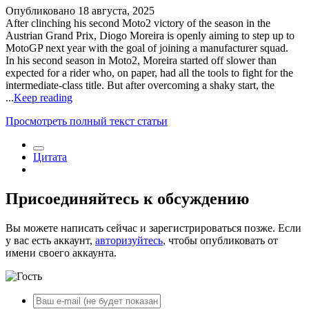
Опубликовано
18 августа, 2025
After clinching his second Moto2 victory of the season in the
Austrian Grand Prix, Diogo Moreira is openly aiming to step up to
MotoGP next year with the goal of joining a manufacturer squad.
In his second season in Moto2, Moreira started off slower than
expected for a rider who, on paper, had all the tools to fight for the
intermediate-class title. But after overcoming a shaky start, the
...
Keep reading
Просмотреть полный текст статьи
Цитата
Присоединяйтесь к обсуждению
Вы можете написать сейчас и зарегистрироваться позже. Если
у вас есть аккаунт,
авторизуйтесь
, чтобы опубликовать от
имени своего аккаунта.