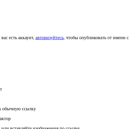
 вас есть аккаунт,
авторизуйтесь
, чтобы опубликовать от имени с
т
к обычную ссылку
актор
или вставляйте изображения по ссылке.