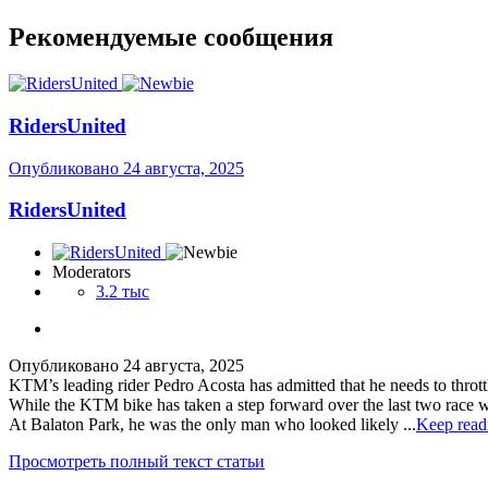
Рекомендуемые сообщения
RidersUnited
Опубликовано
24 августа, 2025
RidersUnited
Moderators
3.2 тыс
Опубликовано
24 августа, 2025
KTM’s leading rider Pedro Acosta has admitted that he needs to thrott
While the KTM bike has taken a step forward over the last two race w
At Balaton Park, he was the only man who looked likely ...
Keep read
Просмотреть полный текст статьи