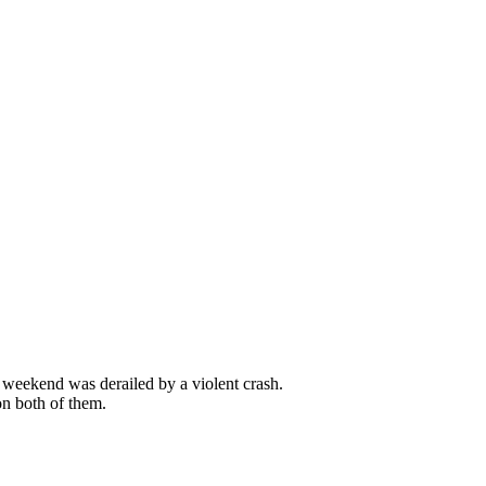
x weekend was derailed by a violent crash.
on both of them.