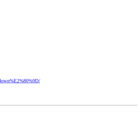
ool-down%E2%80%9D/