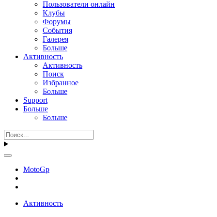
Пользователи онлайн
Клубы
Форумы
События
Галерея
Больше
Активность
Активность
Поиск
Избранное
Больше
Support
Больше
Больше
MotoGp
Активность