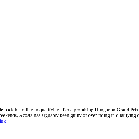
le back his riding in qualifying after a promising Hungarian Grand Pri
eekends, Acosta has arguably been guilty of over-riding in qualifying 
ing