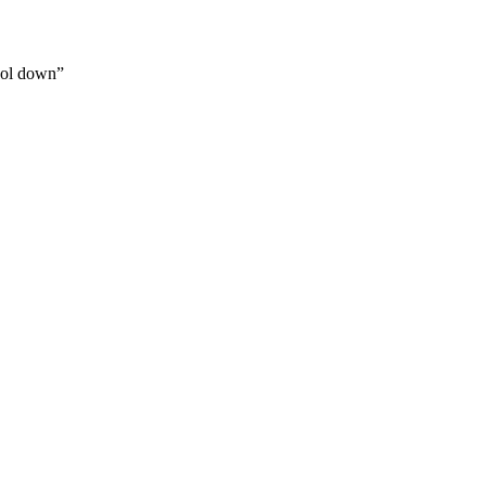
ool down”