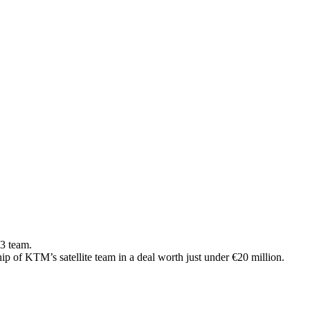
h3 team.
p of KTM’s satellite team in a deal worth just under €20 million.