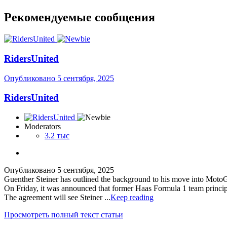
Рекомендуемые сообщения
RidersUnited
Опубликовано
5 сентября, 2025
RidersUnited
Moderators
3.2 тыс
Опубликовано
5 сентября, 2025
Guenther Steiner has outlined the background to his move into MotoG
On Friday, it was announced that former Haas Formula 1 team principal
The agreement will see Steiner ...
Keep reading
Просмотреть полный текст статьи