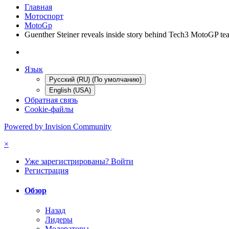
Главная
Мотоспорт
MotoGp
Guenther Steiner reveals inside story behind Tech3 MotoGP tea
Язык
Русский (RU) (По умолчанию)
English (USA)
Обратная связь
Cookie-файлы
Powered by Invision Community
×
Уже зарегистрированы? Войти
Регистрация
Обзор
Назад
Лидеры
Модераторы