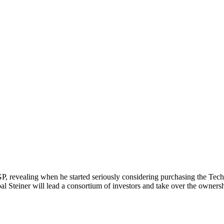
P, revealing when he started seriously considering purchasing the Tec
 Steiner will lead a consortium of investors and take over the ownershi