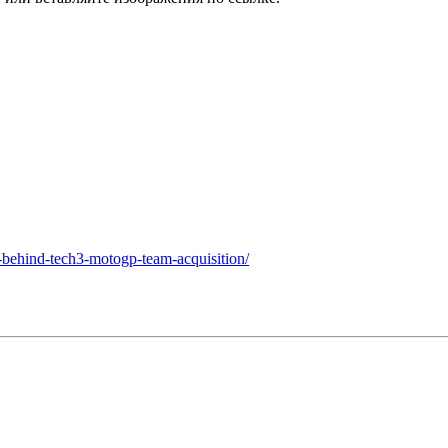
ry-behind-tech3-motogp-team-acquisition/