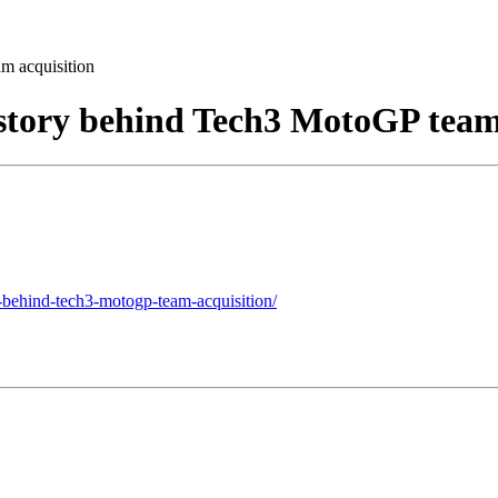
m acquisition
e story behind Tech3 MotoGP team
ry-behind-tech3-motogp-team-acquisition/