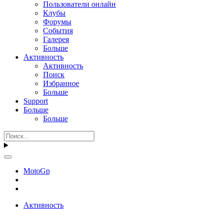
Пользователи онлайн
Клубы
Форумы
События
Галерея
Больше
Активность
Активность
Поиск
Избранное
Больше
Support
Больше
Больше
MotoGp
Активность