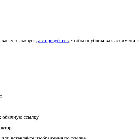
 вас есть аккаунт,
авторизуйтесь
, чтобы опубликовать от имени с
т
к обычную ссылку
актор
или вставляйте изображения по ссылке.