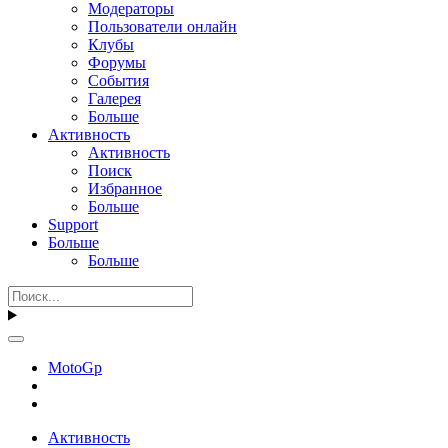
Модераторы
Пользователи онлайн
Клубы
Форумы
События
Галерея
Больше
Активность
Активность
Поиск
Избранное
Больше
Support
Больше
Больше
MotoGp
Активность