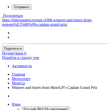
Отправить
Поделиться
https://ridersunited.ru/topic/4308-winners-and-losers-from-
motogp%E2%80%99s-catalan-grand-prix/
Поделиться
Подписчики
0
Перейти к списку тем
Активность
Главная
Мотоспорт
MotoGp
Winners and losers from MotoGP’s Catalan Grand Prix
Язык
Русский (RU) (По умолчанию)