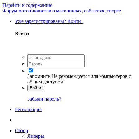
Перейти к содержанию
Форум мотоциклистов о мотоциклах, событиях, спорте
Уже зарегистрированы? Войти
Войти
Запомнить
Не рекомендуется для компьютеров с
общим доступом
Войти
Забыли пароль?
Регистрация
Обзор
Лидеры