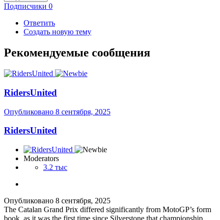
Подписчики
0
Ответить
Создать новую тему
Рекомендуемые сообщения
RidersUnited
Опубликовано
8 сентября, 2025
RidersUnited
Moderators
3.2 тыс
Опубликовано
8 сентября, 2025
The Catalan Grand Prix differed significantly from MotoGP’s form
book, as it was the first time since Silverstone that championship