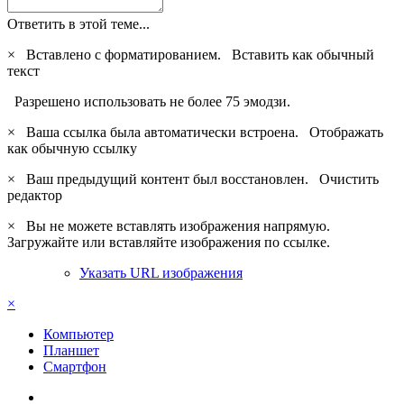
Ответить в этой теме...
×
Вставлено с форматированием.
Вставить как обычный
текст
Разрешено использовать не более 75 эмодзи.
×
Ваша ссылка была автоматически встроена.
Отображать
как обычную ссылку
×
Ваш предыдущий контент был восстановлен.
Очистить
редактор
×
Вы не можете вставлять изображения напрямую.
Загружайте или вставляйте изображения по ссылке.
Указать URL изображения
×
Компьютер
Планшет
Смартфон