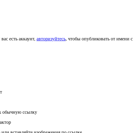
 вас есть аккаунт,
авторизуйтесь
, чтобы опубликовать от имени с
т
к обычную ссылку
актор
или вставляйте изображения по ссылке.