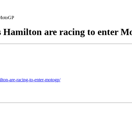
 MotoGP
Hamilton are racing to enter 
lton-are-racing-to-enter-motogp/