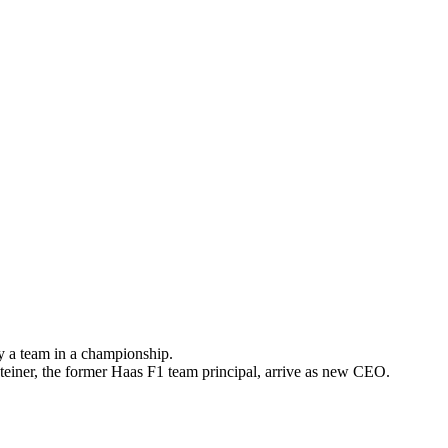
 a team in a championship.
Steiner, the former Haas F1 team principal, arrive as new CEO.