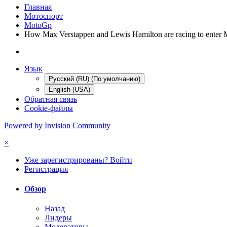
Главная
Мотоспорт
MotoGp
How Max Verstappen and Lewis Hamilton are racing to enter
Язык
Русский (RU) (По умолчанию)
English (USA)
Обратная связь
Cookie-файлы
Powered by Invision Community
×
Уже зарегистрированы? Войти
Регистрация
Обзор
Назад
Лидеры
Модераторы