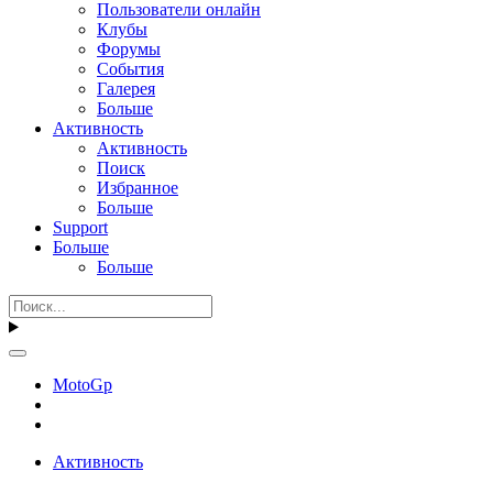
Пользователи онлайн
Клубы
Форумы
События
Галерея
Больше
Активность
Активность
Поиск
Избранное
Больше
Support
Больше
Больше
MotoGp
Активность