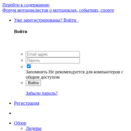
Перейти к содержанию
Форум мотоциклистов о мотоциклах, событиях, спорте
Уже зарегистрированы? Войти
Войти
Запомнить
Не рекомендуется для компьютеров с
общим доступом
Войти
Забыли пароль?
Регистрация
Обзор
Лидеры