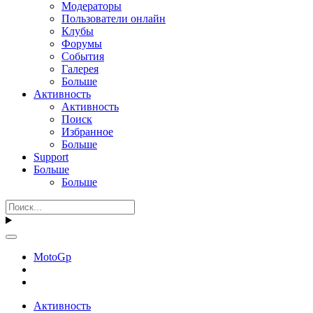
Модераторы
Пользователи онлайн
Клубы
Форумы
События
Галерея
Больше
Активность
Активность
Поиск
Избранное
Больше
Support
Больше
Больше
MotoGp
Активность