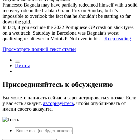
Francesco Bagnaia may have partially redeemed himself with a solid
recovery ride in the Catalan Grand Prix on Sunday, but it’s
impossible to overlook the fact that he shouldn’t be starting so far
down the grid.
In fact, if you exclude the 2022 Portuguese GP crash on slick tyres
on a wet track, Saturday in Barcelona was Bagnaia’s worst
qualifying result ever in MotoGP. Not even in his ...
Keep reading
Просмотреть полный текст статьи
Цитата
Присоединяйтесь к обсуждению
Вы можете написать сейчас и зарегистрироваться позже. Если
у вас есть аккаунт,
авторизуйтесь
, чтобы опубликовать от
имени своего аккаунта.