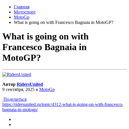
Главная
Мотоспорт
MotoGp
What is going on with Francesco Bagnaia in MotoGP?
What is going on with
Francesco Bagnaia in
MotoGP?
Автор
RidersUnited
9 сентября, 2025
в
MotoGp
Поделиться
https://ridersunited.ru/topic/4312-what-is-going-on-with-francesco-
bagnaia-in-motogp/