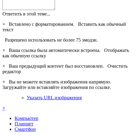
Ответить в этой теме...
×
Вставлено с форматированием.
Вставить как обычный
текст
Разрешено использовать не более 75 эмодзи.
×
Ваша ссылка была автоматически встроена.
Отображать
как обычную ссылку
×
Ваш предыдущий контент был восстановлен.
Очистить
редактор
×
Вы не можете вставлять изображения напрямую.
Загружайте или вставляйте изображения по ссылке.
Указать URL изображения
×
Компьютер
Планшет
Смартфон