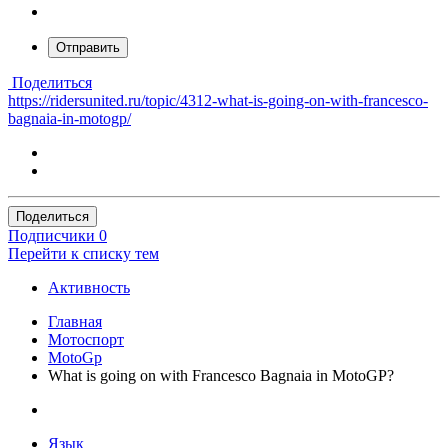
Отправить
Поделиться
https://ridersunited.ru/topic/4312-what-is-going-on-with-francesco-
bagnaia-in-motogp/
Поделиться
Подписчики
0
Перейти к списку тем
Активность
Главная
Мотоспорт
MotoGp
What is going on with Francesco Bagnaia in MotoGP?
Язык