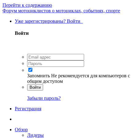
Перейти к содержанию
Форум мотоциклистов о мотоциклах, событиях, спорте
Уже зарегистрированы? Войти
Войти
Запомнить
Не рекомендуется для компьютеров с
общим доступом
Войти
Забыли пароль?
Регистрация
Обзор
Лидеры