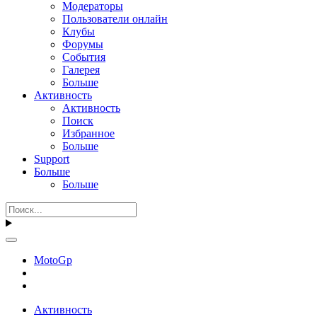
Модераторы
Пользователи онлайн
Клубы
Форумы
События
Галерея
Больше
Активность
Активность
Поиск
Избранное
Больше
Support
Больше
Больше
MotoGp
Активность