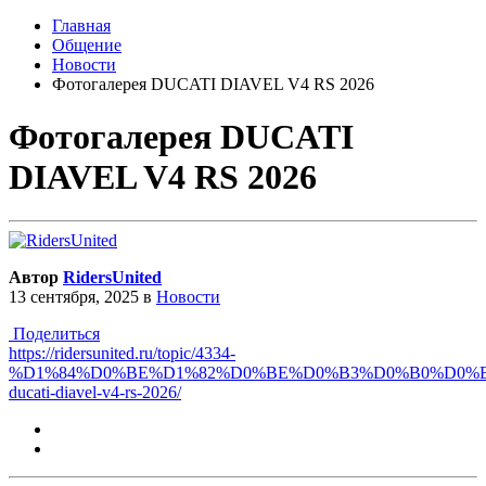
Главная
Общение
Новости
Фотогалерея DUCATI DIAVEL V4 RS 2026
Фотогалерея DUCATI
DIAVEL V4 RS 2026
Автор
RidersUnited
13 сентября, 2025
в
Новости
Поделиться
https://ridersunited.ru/topic/4334-
%D1%84%D0%BE%D1%82%D0%BE%D0%B3%D0%B0%D0%B
ducati-diavel-v4-rs-2026/