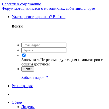
Перейти к содержанию
Форум мотоциклистов о мотоциклах, событиях, спорте
Уже зарегистрированы? Войти
Войти
Запомнить
Не рекомендуется для компьютеров с
общим доступом
Войти
Забыли пароль?
Регистрация
Обзор
Лидеры