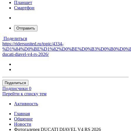
Планшет
Смартфон
Отправить
Поделиться
https://ridersunited.ru/topic/4334-
%D1%84%D0%BE%D1%82%D0%BE%D0%B3%D0%B0%D0%B
ducati-diavel-v4-rs-2026/
Поделиться
Подписчики
0
Перейти к списку тем
Активность
Главная
Общение
Новости
Фотогалерея DUCATI DIAVEL V4 RS 2026