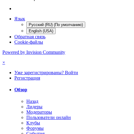
Язык
Русский (RU) (По умолчанию)
English (USA)
Обратная связь
Cookie-файлы
Powered by Invision Community
×
Уже зарегистрированы? Войти
Регистрация
Обзор
Назад
Лидеры
Модераторы
Пользователи онлайн
Клубы
Форумы
События