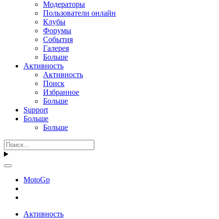
Модераторы
Пользователи онлайн
Клубы
Форумы
События
Галерея
Больше
Активность
Активность
Поиск
Избранное
Больше
Support
Больше
Больше
MotoGp
Активность