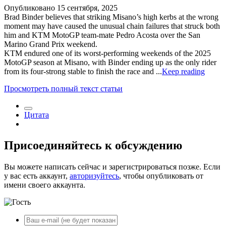
Опубликовано
15 сентября, 2025
Brad Binder believes that striking Misano’s high kerbs at the wrong
moment may have caused the unusual chain failures that struck both
him and KTM MotoGP team-mate Pedro Acosta over the San
Marino Grand Prix weekend.
KTM endured one of its worst-performing weekends of the 2025
MotoGP season at Misano, with Binder ending up as the only rider
from its four-strong stable to finish the race and ...
Keep reading
Просмотреть полный текст статьи
Цитата
Присоединяйтесь к обсуждению
Вы можете написать сейчас и зарегистрироваться позже. Если
у вас есть аккаунт,
авторизуйтесь
, чтобы опубликовать от
имени своего аккаунта.