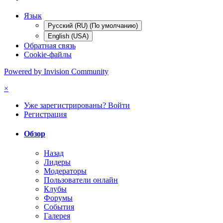
Язык
Русский (RU) (По умолчанию)
English (USA)
Обратная связь
Cookie-файлы
Powered by Invision Community
×
Уже зарегистрированы? Войти
Регистрация
Обзор
Назад
Лидеры
Модераторы
Пользователи онлайн
Клубы
Форумы
События
Галерея