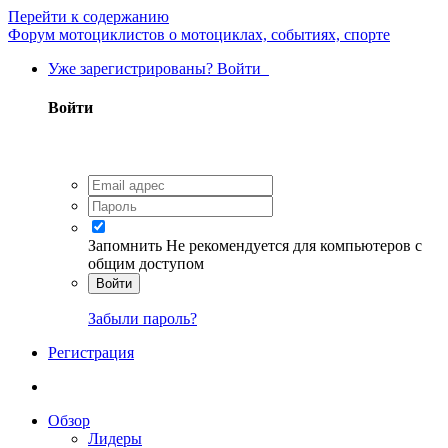
Перейти к содержанию
Форум мотоциклистов о мотоциклах, событиях, спорте
Уже зарегистрированы? Войти
Войти
Запомнить
Не рекомендуется для компьютеров с
общим доступом
Войти
Забыли пароль?
Регистрация
Обзор
Лидеры