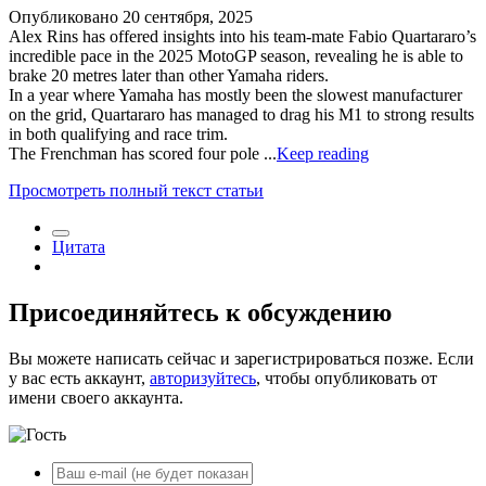
Опубликовано
20 сентября, 2025
Alex Rins has offered insights into his team-mate Fabio Quartararo’s
incredible pace in the 2025 MotoGP season, revealing he is able to
brake 20 metres later than other Yamaha riders.
In a year where Yamaha has mostly been the slowest manufacturer
on the grid, Quartararo has managed to drag his M1 to strong results
in both qualifying and race trim.
The Frenchman has scored four pole ...
Keep reading
Просмотреть полный текст статьи
Цитата
Присоединяйтесь к обсуждению
Вы можете написать сейчас и зарегистрироваться позже. Если
у вас есть аккаунт,
авторизуйтесь
, чтобы опубликовать от
имени своего аккаунта.