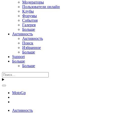
Модераторы
Пользователи онлайн
Клубы
Форумы
События
Галерея
Больше
Активность
Активность
Поиск
Избранное
Больше
Support
Больше
Больше
MotoGp
Активность