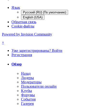
Язык
Русский (RU) (По умолчанию)
English (USA)
Обратная связь
Cookie-файлы
Powered by Invision Community
×
Уже зарегистрированы? Войти
Регистрация
Обзор
Назад
Лидеры
Модераторы
Пользователи онлайн
Клубы
Форумы
События
Галерея