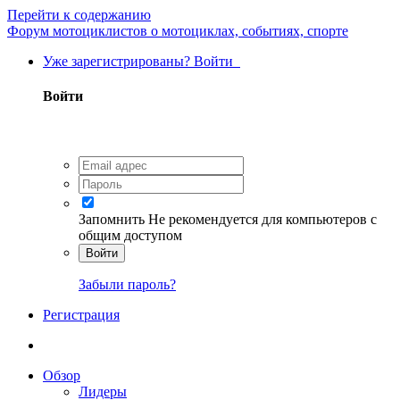
Перейти к содержанию
Форум мотоциклистов о мотоциклах, событиях, спорте
Уже зарегистрированы? Войти
Войти
Запомнить
Не рекомендуется для компьютеров с
общим доступом
Войти
Забыли пароль?
Регистрация
Обзор
Лидеры