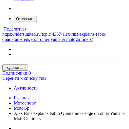
Отправить
Поделиться
https://ridersunited.ru/topic/4357-alex-rins-explains-fabio-
quartararos-edge-on-other-yamaha-motogp-riders/
Поделиться
Подписчики
0
Перейти к списку тем
Активность
Главная
Мотоспорт
MotoGp
Alex Rins explains Fabio Quartararo's edge on other Yamaha
MotoGP riders