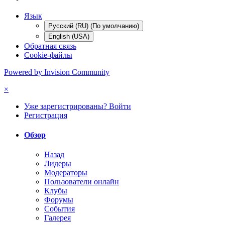
Язык
Русский (RU) (По умолчанию)
English (USA)
Обратная связь
Cookie-файлы
Powered by Invision Community
×
Уже зарегистрированы? Войти
Регистрация
Обзор
Назад
Лидеры
Модераторы
Пользователи онлайн
Клубы
Форумы
События
Галерея