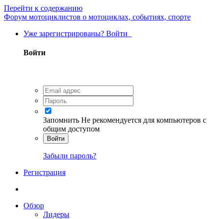
Перейти к содержанию
Форум мотоциклистов о мотоциклах, событиях, спорте
Уже зарегистрированы? Войти
Войти
Запомнить
Не рекомендуется для компьютеров с
общим доступом
Войти
Забыли пароль?
Регистрация
Обзор
Лидеры