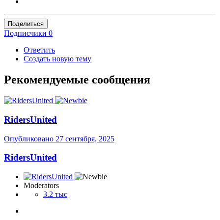
Поделиться
Подписчики
0
Ответить
Создать новую тему
Рекомендуемые сообщения
RidersUnited
Опубликовано
27 сентября, 2025
RidersUnited
Moderators
3.2 тыс