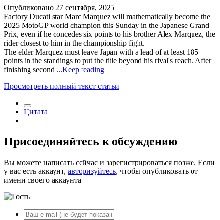
Опубликовано
27 сентября, 2025
Factory Ducati star Marc Marquez will mathematically become the
2025 MotoGP world champion this Sunday in the Japanese Grand
Prix, even if he concedes six points to his brother Alex Marquez, the
rider closest to him in the championship fight.
The elder Marquez must leave Japan with a lead of at least 185
points in the standings to put the title beyond his rival's reach. After
finishing second ...
Keep reading
Просмотреть полный текст статьи
Цитата
Присоединяйтесь к обсуждению
Вы можете написать сейчас и зарегистрироваться позже. Если
у вас есть аккаунт,
авторизуйтесь
, чтобы опубликовать от
имени своего аккаунта.