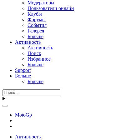
Модераторы
Пользователи онлайн
Клубы
Форумы
События
Галерея
Больше
Активность
Активность
Поиск
Избранное
Больше
Support
Больше
Больше
MotoGp
Активность