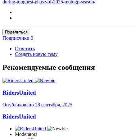
during-toughest-phase-of-2025-motogp-season/
Поделиться
Подписчики
0
Ответить
Создать новую тему
Рекомендуемые сообщения
RidersUnited
Опубликовано
28 сентября, 2025
RidersUnited
Moderators