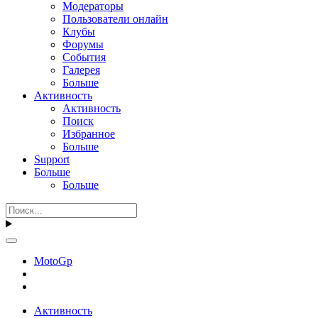
Модераторы
Пользователи онлайн
Клубы
Форумы
События
Галерея
Больше
Активность
Активность
Поиск
Избранное
Больше
Support
Больше
Больше
MotoGp
Активность