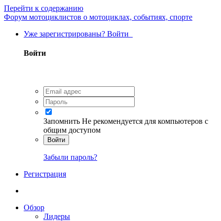
Перейти к содержанию
Форум мотоциклистов о мотоциклах, событиях, спорте
Уже зарегистрированы? Войти
Войти
Запомнить
Не рекомендуется для компьютеров с
общим доступом
Войти
Забыли пароль?
Регистрация
Обзор
Лидеры