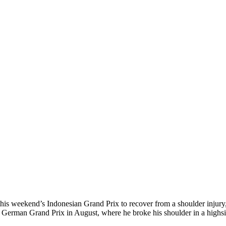
er this weekend’s Indonesian Grand Prix to recover from a shoulder inju
the German Grand Prix in August, where he broke his shoulder in a highsi